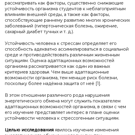
рассматривать как факторы, существенно снижающие
устойчивость организма студентов к неблагоприятным
влияниям внешней среды, а также как факторы,
способствующие раннему развитию многих хронических
заболеваний (гипертоническая болезнь, ожирение,
сахарный диабет тучных и т. д.).
Устойчивость человека к стрессам определяет его
способность адекватно ассимилироваться в социальной
среде и противодействовать различным жизненным
ситуациям. Оценка адаптационных возможностей
организма рассматривается как один из важных
критериев здоровья. Чем выше адаптационные
возможности организма, тем меньше риск болезни,
поскольку более надёжна защита от неё [1].
В этом отношении различного рода нарушения
энергетического обмена могут служить показателем
адаптационных возможностей организма, в связи с чем
его изучение представляет интерес в плане оценки
устойчивости человека к стрессогенным ситуациям.
Целью исследования
явилось изучение изменения