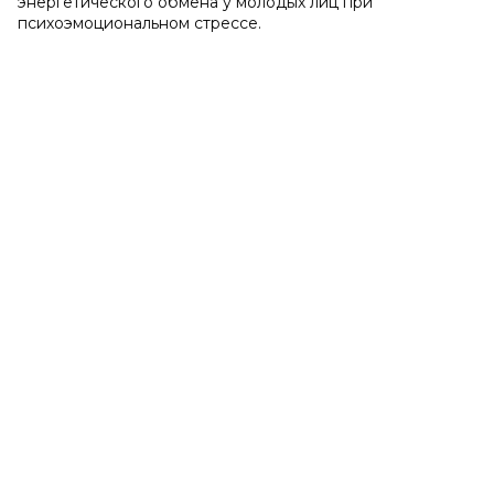
энергетического обмена у молодых лиц при
психоэмоциональном стрессе.