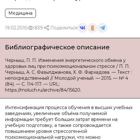
Медицина
19.02.2015
839
Поделиться
Библиографическое описание
Черныш, П. П. Изменения энергетического обмена у
здоровых лиц при психоэмоциональном стрессе / П. П.
Черныш, А. С. Фазылджанова, Х. Ф. Фархадова. — Текст :
непосредственный // Молодой ученый. — 2015. — № 4
(84). — С. 114-117. — URL:
https://moluch.ru/archive/84/15620.
Интенсификация процесса обучения в высших учебных
заведениях, увеличение объёма получаемой
информации требует больших затрат времени на
учебную подготовку, а также сопровождается
повышением уровня стрессогенной
психоэмоциональной нагрузки, что можно