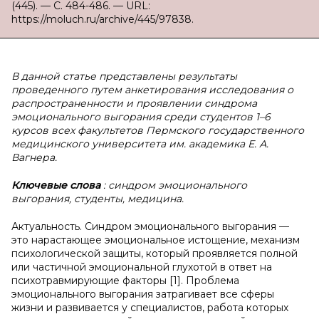
(445). — С. 484-486. — URL:
https://moluch.ru/archive/445/97838.
В данной статье представлены результаты
проведенного путем анкетирования исследования о
распространенности и проявлении синдрома
эмоционального выгорания среди студентов 1–6
курсов всех факультетов Пермского государственного
медицинского университета им. академика Е. А.
Вагнера.
Ключевые слова
: синдром эмоционального
выгорания, студенты, медицина.
Актуальность. Синдром эмоционального выгорания —
это нарастающее эмоциональное истощение, механизм
психологической защиты, который проявляется полной
или частичной эмоциональной глухотой в ответ на
психотравмирующие факторы [1]. Проблема
эмоционального выгорания затрагивает все сферы
жизни и развивается у специалистов, работа которых