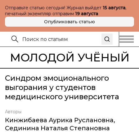
Отправьте статью сегодня! Журнал выйдет
15 августа
,
печатный экземпляр отправим
19 августа
Опубликовать статью
МОЛОДОЙ УЧЁНЫЙ
Синдром эмоционального
выгорания у студентов
медицинского университета
Авторы
Кинжибаева Аурика Руслановна
,
Сединина Наталья Степановна