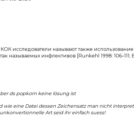
КОК исследователи называют также использование
так называемых инфлективов [Runkehl 1998: 106–111; B
über ds popkorn keine lösung ist
seid wie eine Datei dessen Zeichensatz man nicht interpre
unkonvertionnelle Art seid ihr einfach suess!