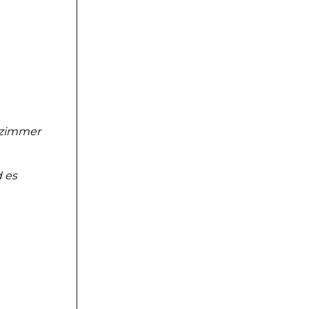
 zimmer
 es