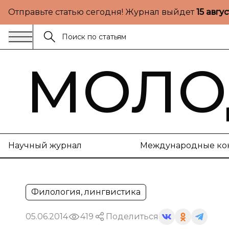
Отправьте статью сегодня! Журнал выйдет
15 авгу
МОЛО
Научный журнал
Международные ко
Филология, лингвистика
05.06.2014
419
Поделиться