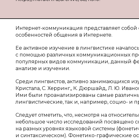
Интернет-коммуникация представляет собой с
особенностей общения в Интернете.
Ее активное изучение в лингвистике началось
с помощью различных коммуникационных про
популярных видов коммуникации, данный фе
анализе и изучении.
Среди лингвистов, активно занимающихся из
Кристала, С. Херринг,, К. Дюршайд, Л. Ю. Иванов
Ими были проанализированы самые различные
лингвистические, так и, например, социо- и 
Следует отметить, что, несмотря на относите
небольшое число исследований посвящено с
на разных уровнях языковой системы (фонет
и синтаксическом). Фонетико-графические о