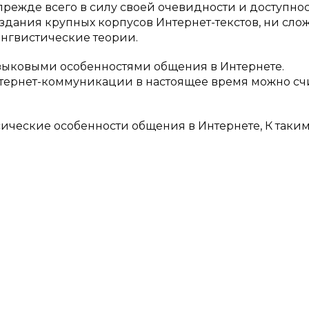
прежде всего в силу своей очевидности и доступно
создания крупных корпусов Интернет-текстов, ни сло
нгвистические теории.
языковыми особенностями общения в Интернете.
нтернет-коммуникации в настоящее время можно сч
ические особенности общения в Интернете, К таки