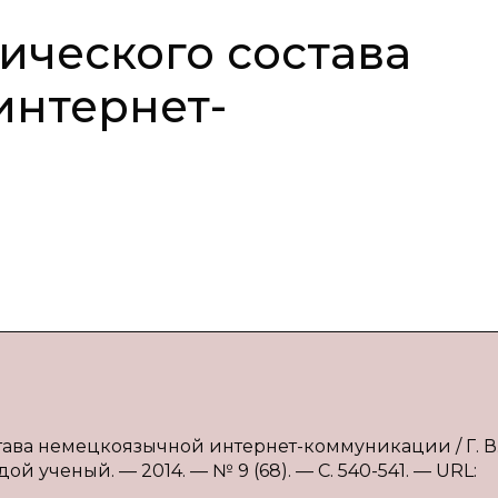
ического состава
интернет-
става немецкоязычной интернет-коммуникации / Г. В
й ученый. — 2014. — № 9 (68). — С. 540-541. — URL: