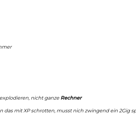
mmer
explodieren, nicht ganze
Rechner
aben das mit XP schrotten, musst nich zwingend ein 2Gig sp