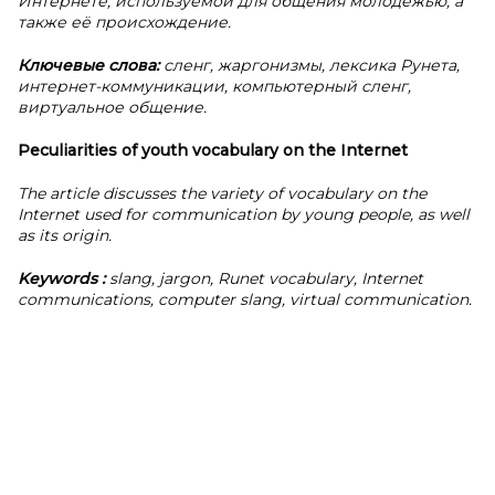
Интернете, используемой для общения молодёжью, а
также её происхождение.
Ключевые слова:
сленг, жаргонизмы, лексика Рунета,
интернет-коммуникации, компьютерный сленг,
виртуальное общение.
Peculiarities of youth vocabulary on the Internet
The article discusses the variety of vocabulary on the
Internet used for communication by young people, as well
as its origin.
Keywords
:
slang, jargon, Runet vocabulary, Internet
communications, computer slang, virtual communication.