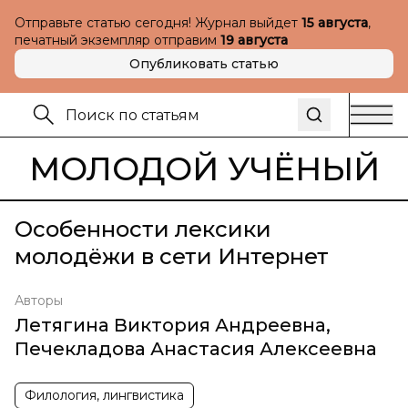
Отправьте статью сегодня! Журнал выйдет
15 августа
,
печатный экземпляр отправим
19 августа
Опубликовать статью
МОЛОДОЙ УЧЁНЫЙ
Особенности лексики
молодёжи в сети Интернет
Авторы
Летягина Виктория Андреевна
,
Печекладова Анастасия Алексеевна
Филология, лингвистика