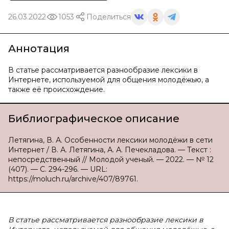
26.03.2022
1053
Поделиться
Аннотация
В статье рассматривается разнообразие лексики в
Интернете, используемой для общения молодёжью, а
также её происхождение.
Библиографическое описание
Летягина, В. А. Особенности лексики молодёжи в сети
Интернет / В. А. Летягина, А. А. Печекладова. — Текст :
непосредственный // Молодой ученый. — 2022. — № 12
(407). — С. 294-296. — URL:
https://moluch.ru/archive/407/89761.
В статье рассматривается разнообразие лексики в