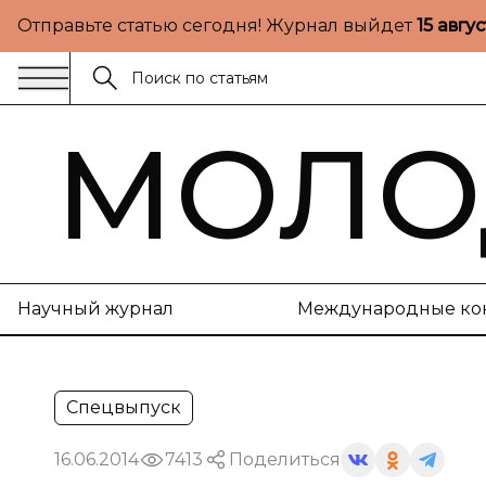
Отправьте статью сегодня! Журнал выйдет
15 авгу
МОЛО
Научный журнал
Международные ко
Спецвыпуск
16.06.2014
7413
Поделиться