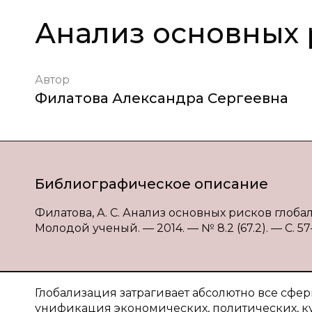
Анализ основных 
Автор
Филатова Александра Сергеевна
Библиографическое описание
Филатова, А. С. Анализ основных рисков глобал
Молодой ученый. — 2014. — № 8.2 (67.2). — С. 57-5
Глобализация затрагивает абсолютно все сфе
унификация экономических, политических, ку