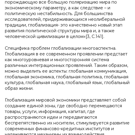
порождающую все большую поляризацию мира по
экономическому параметру, а как следствие – и
политическую нестабильность. Для большинства
исследователей, придерживающихся неолиберальной
традиции, глобализация- это качественно новый этап
развития политической структуры мира и, а также
человеческой цивилизации в целом»[3, С.141].
Специфика проблем глобализации многоаспектна.
Глобализация в ее современном проявлении предстает
как многоуровневая и многосторонняя система
различных интеграционных проявлений. Таким образом,
можно выделить ее аспекты: глобальная коммуникация,
глобальная экономика, глобальная политика, глобальная
культура, глобальная наука, глобальный язык, глобальный
образ жизни.
Глобализация мировой экономики представляет собой
создание единой зоны, где свободно перемещаются
товары, услуги, информация, капитал, где
распространяются идеи и передвигаются
беспрепятственно их носители, стимулируется развитие
современных финансово-кредитных институтов и
налаживаются механизмы их взаимодействия.