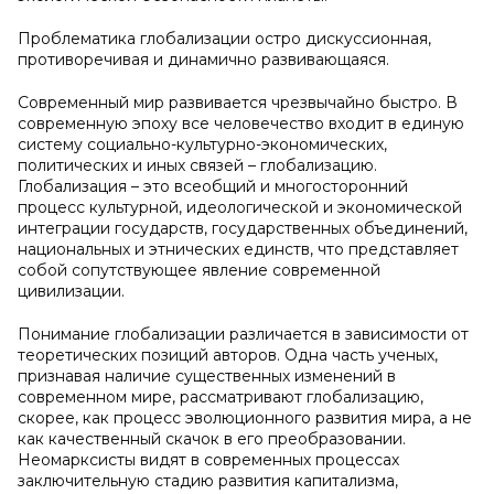
Проблематика глобализации остро дискуссионная,
противоречивая и динамично развивающаяся.
Современный мир развивается чрезвычайно быстро. В
современную эпоху все человечество входит в единую
систему социально-культурно-экономических,
политических и иных связей – глобализацию.
Глобализация – это всеобщий и многосторонний
процесс культурной, идеологической и экономической
интеграции государств, государственных объединений,
национальных и этнических единств, что представляет
собой сопутствующее явление современной
цивилизации.
Понимание глобализации различается в зависимости от
теоретических позиций авторов. Одна часть ученых,
признавая наличие существенных изменений в
современном мире, рассматривают глобализацию,
скорее, как процесс эволюционного развития мира, а не
как качественный скачок в его преобразовании.
Неомарксисты видят в современных процессах
заключительную стадию развития капитализма,