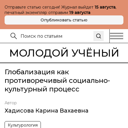
Отправьте статью сегодня! Журнал выйдет
15 августа
,
печатный экземпляр отправим
19 августа
Опубликовать статью
МОЛОДОЙ УЧЁНЫЙ
Глобализация как
противоречивый социально-
культурный процесс
Автор
Хадисова Карина Вахаевна
Культурология