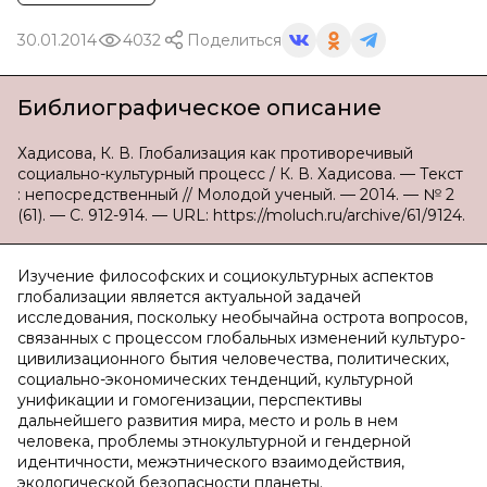
30.01.2014
4032
Поделиться
Библиографическое описание
Хадисова, К. В. Глобализация как противоречивый
социально-культурный процесс / К. В. Хадисова. — Текст
: непосредственный // Молодой ученый. — 2014. — № 2
(61). — С. 912-914. — URL: https://moluch.ru/archive/61/9124.
Изучение философских и социокультурных аспектов
глобализации является актуальной задачей
исследования, поскольку необычайна острота вопросов,
связанных с процессом глобальных изменений культуро-
цивилизационного бытия человечества, политических,
социально-экономических тенденций, культурной
унификации и гомогенизации, перспективы
дальнейшего развития мира, место и роль в нем
человека, проблемы этнокультурной и гендерной
идентичности, межэтнического взаимодействия,
экологической безопасности планеты.