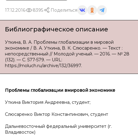
17.12.2016
8395
Поделиться
Библиографическое описание
Уткина, В. А. Проблемы глобализации в мировой
экономике / В. А. Уткина, В. К. Слюсаренко. — Текст :
непосредственный // Молодой ученый. — 2016. — № 28
(132). — С. 577-579. — URL:
https://moluch.ru/archive/132/36997.
Проблемы глобализации в
мировой экономике
Уткина Виктория Андреевна, студент;
Слюсаренко Виктор Константинович, студент
Дальневосточный федеральный университет (г.
Владивосток)