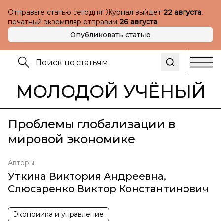
Отправьте статью сегодня! Журнал выйдет
22 августа
,
печатный экземпляр отправим
26 августа
Опубликовать статью
МОЛОДОЙ УЧЁНЫЙ
Проблемы глобализации в
мировой экономике
Авторы
Уткина Виктория Андреевна
,
Слюсаренко Виктор Константинович
Экономика и управление