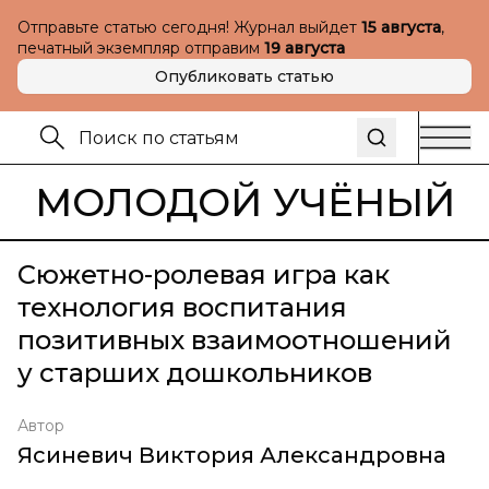
Отправьте статью сегодня! Журнал выйдет
15 августа
,
печатный экземпляр отправим
19 августа
Опубликовать статью
МОЛОДОЙ УЧЁНЫЙ
Сюжетно-ролевая игра как
технология воспитания
позитивных взаимоотношений
у старших дошкольников
Автор
Ясиневич Виктория Александровна