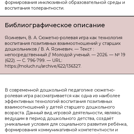
формирования инклюзивной образовательной среды и
воспитания толерантности.
Библиографическое описание
Ясиневич, В. А. Сюжетно-ролевая игра как технология
воспитания позитивных взаимоотношений у старших
дошкольников / В. А. Ясиневич. — Текст :
непосредственный // Молодой ученый. — 2026. — № 19
(622). — С. 796-799. — URL:
https://moluch.ru/archive/622/136327.
В современной дошкольной педагогике сюжетно-
ролевая игра рассматривается как одна из наиболее
эффективных технологий воспитания позитивных
взаимоотношений у детей старшего дошкольного
возраста. Данный вид игровой деятельности, являясь
ведущим в период дошкольного детства, создаёт
уникальные условия для социального развития ребёнка,
формирования коммуникативной компетентности и