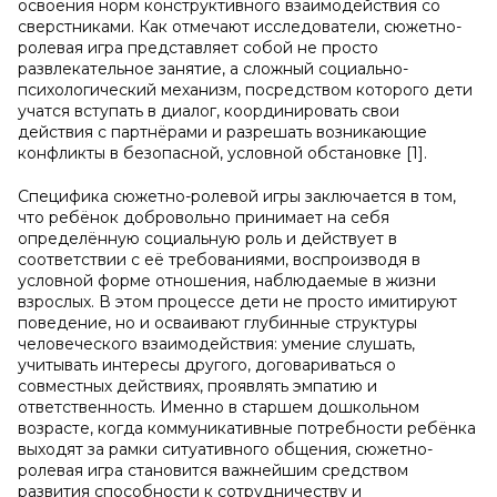
освоения норм конструктивного взаимодействия со
сверстниками. Как отмечают исследователи, сюжетно-
ролевая игра представляет собой не просто
развлекательное занятие, а сложный социально-
психологический механизм, посредством которого дети
учатся вступать в диалог, координировать свои
действия с партнёрами и разрешать возникающие
конфликты в безопасной, условной обстановке [1].
Специфика сюжетно-ролевой игры заключается в том,
что ребёнок добровольно принимает на себя
определённую социальную роль и действует в
соответствии с её требованиями, воспроизводя в
условной форме отношения, наблюдаемые в жизни
взрослых. В этом процессе дети не просто имитируют
поведение, но и осваивают глубинные структуры
человеческого взаимодействия: умение слушать,
учитывать интересы другого, договариваться о
совместных действиях, проявлять эмпатию и
ответственность. Именно в старшем дошкольном
возрасте, когда коммуникативные потребности ребёнка
выходят за рамки ситуативного общения, сюжетно-
ролевая игра становится важнейшим средством
развития способности к сотрудничеству и