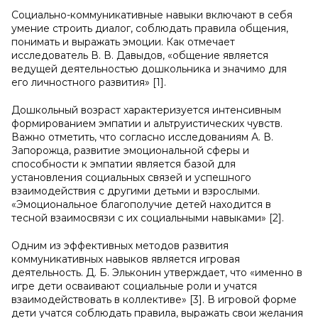
Социально-коммуникативные навыки включают в себя
умение строить диалог, соблюдать правила общения,
понимать и выражать эмоции. Как отмечает
исследователь В. В. Давыдов, «общение является
ведущей деятельностью дошкольника и значимо для
его личностного развития» [1].
Дошкольный возраст характеризуется интенсивным
формированием эмпатии и альтруистических чувств.
Важно отметить, что согласно исследованиям А. В.
Запорожца, развитие эмоциональной сферы и
способности к эмпатии является базой для
установления социальных связей и успешного
взаимодействия с другими детьми и взрослыми.
«Эмоциональное благополучие детей находится в
тесной взаимосвязи с их социальными навыками» [2].
Одним из эффективных методов развития
коммуникативных навыков является игровая
деятельность. Д. Б. Эльконин утверждает, что «именно в
игре дети осваивают социальные роли и учатся
взаимодействовать в коллективе» [3]. В игровой форме
дети учатся соблюдать правила, выражать свои желания