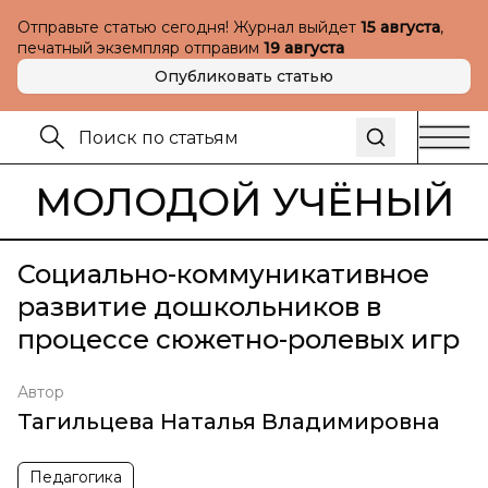
Отправьте статью сегодня! Журнал выйдет
15 августа
,
печатный экземпляр отправим
19 августа
Опубликовать статью
МОЛОДОЙ УЧЁНЫЙ
Социально-коммуникативное
развитие дошкольников в
процессе сюжетно-ролевых игр
Автор
Тагильцева Наталья Владимировна
Педагогика