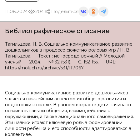
11.08.2024
204
Поделиться
Библиографическое описание
Тагильцева, Н. В. Социально-коммуникативное развитие
дошкольников в процессе сюжетно-ролевых игр / Н. В.
Тагильцева. — Текст : непосредственный // Молодой
ученый. — 2024. — № 32 (531). — С. 152-155. — URL:
https://moluch.ru/archive/531/117067.
Социально-коммуникативное развитие дошкольников
является важнейшим аспектом их общего развития и
подготовки к школе. В раннем возрасте дети начинают
осваивать навыки общения, взаимодействия с
окружающими, а также эмоционального самовыражения.
Эти навыки играют ключевую роль в формировании
личности ребенка и его способности адаптироваться в
коллективе.