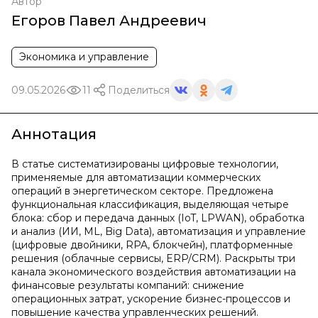
Автор
Егоров Павел Андреевич
Экономика и управление
09.05.2026
11
Поделиться
Аннотация
В статье систематизированы цифровые технологии,
применяемые для автоматизации коммерческих
операций в энергетическом секторе. Предложена
функциональная классификация, выделяющая четыре
блока: сбор и передача данных (IoT, LPWAN), обработка
и анализ (ИИ, ML, Big Data), автоматизация и управление
(цифровые двойники, RPA, блокчейн), платформенные
решения (облачные сервисы, ERP/CRM). Раскрыты три
канала экономического воздействия автоматизации на
финансовые результаты компаний: снижение
операционных затрат, ускорение бизнес-процессов и
повышение качества управленческих решений.