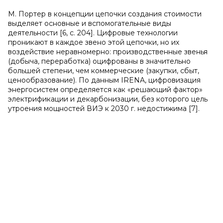
М. Портер в концепции цепочки создания стоимости
выделяет основные и вспомогательные виды
деятельности [6, с. 204]. Цифровые технологии
проникают в каждое звено этой цепочки, но их
воздействие неравномерно: производственные звенья
(добыча, переработка) оцифрованы в значительно
большей степени, чем коммерческие (закупки, сбыт,
ценообразование). По данным IRENA, цифровизация
энергосистем определяется как «решающий фактор»
электрификации и декарбонизации, без которого цель
утроения мощностей ВИЭ к 2030 г. недостижима [7].