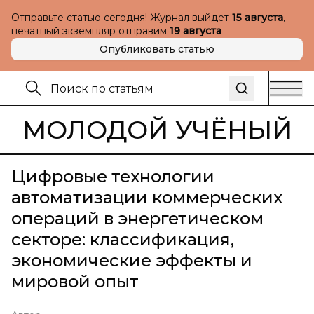
Отправьте статью сегодня! Журнал выйдет
15 августа
,
печатный экземпляр отправим
19 августа
Опубликовать статью
МОЛОДОЙ УЧЁНЫЙ
Цифровые технологии
автоматизации коммерческих
операций в энергетическом
секторе: классификация,
экономические эффекты и
мировой опыт