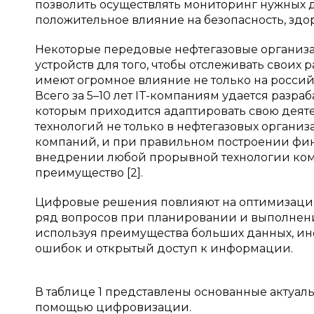
позволить осуществлять мониторинг нужных 
положительное влияние на безопасность, зд
Некоторые передовые нефтегазовые организ
устройств для того, чтобы отслеживать своих
имеют огромное влияние не только на россий
Всего за 5–10 лет IT-компаниям удается разр
которым приходится адаптировать свою деят
технологий не только в нефтегазовых организ
компаний, и при правильном построении фи
внедрении любой прорывной технологии комп
преимущество [2].
Цифровые решения повлияют на оптимизаци
ряд вопросов при планировании и выполнени
используя преимущества больших данных, инс
ошибок и открытый доступ к информации.
В таблице 1 представлены основанные актуал
помощью цифровизации.