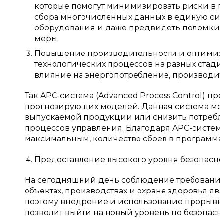
которые помогут минимизировать риски в
сбора многочисленных данных в единую сис
оборудования и даже предвидеть поломки 
меры.
Повышение производительности и оптимиз
технологических процессов на разных стад
влияние на энергопотребление, производит
Так APC-система (Advanced Process Control) 
прогнозирующих моделей. Данная система мо
выпускаемой продукции или снизить потребл
процессов управления. Благодаря APC-систем
максимальным, количество сбоев в программа
Предоставление высокого уровня безопасн
На сегодняшний день соблюдение требований
объектах, производствах и охране здоровья я
поэтому внедрение и использование прорывн
позволит выйти на новый уровень по безопасн