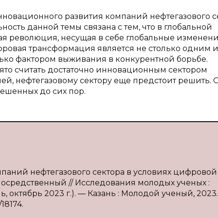
нновационного развития компаний нефтегазового с
ость данной темы связана с тем, что в глобальной
революция, несущая в себе глобальные изменения, 
ифровая трансформация является не столько одним и
ько фактором выживания в конкурентной борьбе.
инято считать достаточно инновационным сектором
й, нефтегазовому сектору еще предстоит решить. О
решенных до сих пор.
мпаний нефтегазового сектора в условиях цифровой
епосредственный // Исследования молодых ученых :
, октябрь 2023 г.). — Казань : Молодой ученый, 2023. 
/18174.