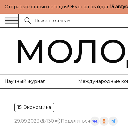
Отправьте статью сегодня! Журнал выйдет
15 авгу
МОЛО
Научный журнал
Международные ко
15. Экономика
29.09.2023
130
Поделиться