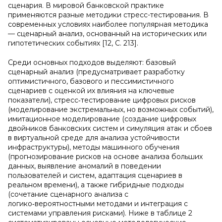
сценария. В мировой банковской практике
применяются разные методики стресс-тестирования. В
современных условиях наиболее популярная методика
— сценарный анализ, основанный на исторических или
гипотетических событиях [12, С. 213].
Среди основных подходов выделяют: базовый
сценарный анализ (предусматривает разработку
оптимистичного, базового и пессимистичного
сценариев с оценкой их влияния на ключевые
показатели), стресс‑тестирование цифровых рисков
(моделирование экстремальных, но возможных событий),
имитационное моделирование (создание цифровых
двойников банковских систем и симуляция атак и сбоев
в виртуальной среде для анализа устойчивости
инфраструктуры), методы машинного обучения
(прогнозирование рисков на основе анализа больших
данных, выявление аномалий в поведении
пользователей и систем, адаптация сценариев в
реальном времени), а также гибридные подходы
(сочетание сценарного анализа с
логико‑вероятностными методами и интеграция с
системами управления рисками). Ниже в таблице 2