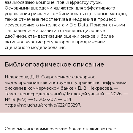
взаимосвязью компонентов инфраструктуры.
Основными выводами являются: для эффективного
управления рисками комбинировать сценарные методы,
также отмечена перспектива внедрения в процесс
искусственного интеллекта и Big Data. Приоритетными
направлениями развития отмечены: цифровые
двойники, стандартизация оценки рисков и более
активное участие регуляторов в продвижении
сценарного моделирования.
Библиографическое описание
Некрасова, Д. В. Современное сценарное
моделирование как инструмент управления цифровыми
рисками в коммерческом банке / Д. В. Некрасова. —
Текст : непосредственный // Молодой ученый. — 2026. —
№ 19 (622). — С. 202-207. — URL:
https://moluch.ru/archive/622/136297.
Современные коммерческие банки сталкиваются с