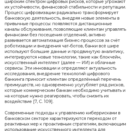
широким спектром цифровых рисков, которые угрожают
их устойчивости, финансовой стабильности и репутации.
Процесс цифровизации радикально трансформирует
банковскую деятельность, внедряя новые элементы в
привычные процессы: появляются дистанционные
каналы обслуживания, позволяющие клиентам управлять
финансами без посещения отделений, активно
развивается автоматизация бизнес‑процессов за счёт
роботизации и внедрения чат‑ботов, банки всё шире
используют большие данные и продвинутую аналитику,
интегрируются новые технологии, такие как блокчейн,
искусственный интеллект (далее — ИИ) и облачные
сервисы. Эти инновации и определяют актуальность
исследования, внедрение технологий цифрового
банкинга приносит клиентам определённый перечень
преимуществ, но одновременно усугубляет ряд рисков,
которые коммерческим банкам необходимо учитывать и
на которые нужно реагировать, чтобы снизить их
воздействие [7, С. 109].
Современные подходы к управлению киберрисками в
банковском секторе характеризуются переходом от
реактивных мер к проактивным стратегиям, включающим
использование искусственного интеллекта для