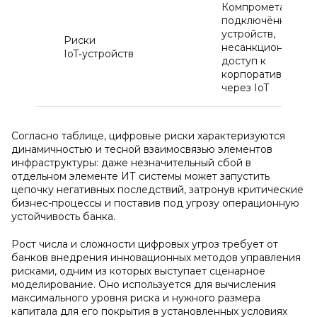
Компрометация
подключённых
устройств,
Риски
несанкционирова
IoT‑устройств
доступ к
корпоративной се
через IoT
Согласно таблице, цифровые риски характеризуются
динамичностью и тесной взаимосвязью элементов
инфраструктуры: даже незначительный сбой в
отдельном элементе ИТ системы может запустить
цепочку негативных последствий, затронув критические
бизнес-процессы и поставив под угрозу операционную
устойчивость банка.
Рост числа и сложности цифровых угроз требует от
банков внедрения инновационных методов управления
рисками, одним из которых выступает сценарное
моделирование. Оно используется для вычисления
максимального уровня риска и нужного размера
капитала для его покрытия в установленных условиях