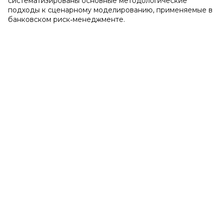
систематизированы основные методологические
подходы к сценарному моделированию, применяемые в
банковском риск‑менеджменте.