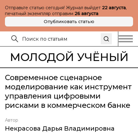
Отправьте статью сегодня! Журнал выйдет
22 августа
,
печатный экземпляр отправим
26 августа
Опубликовать статью
МОЛОДОЙ УЧЁНЫЙ
Современное сценарное
моделирование как инструмент
управления цифровыми
рисками в коммерческом банке
Автор
Некрасова Дарья Владимировна