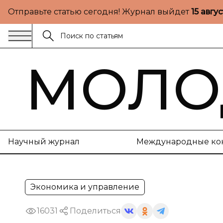
Отправьте статью сегодня! Журнал выйдет
15 авгу
МОЛО
Научный журнал
Международные ко
Экономика и управление
16031
Поделиться