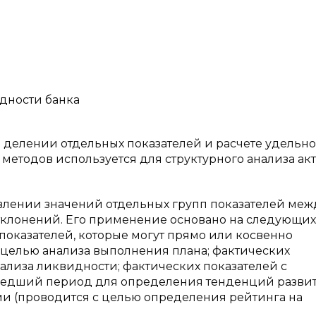
идности банка
 делении отдельных показателей и расчете удельно
методов используется для структурного анализа ак
авлении значений отдельных групп показателей меж
отклонений. Его применение основано на следующих
показателей, которые могут прямо или косвенно
 целью анализа выполнения плана; фактических
ализа ликвидности; фактических показателей с
шедший период для определения тенденций развит
и (проводится с целью определения рейтинга на