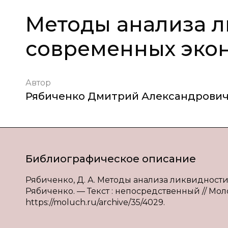
Методы анализа л
современных экон
Автор
Рябиченко Дмитрий Александрови
Библиографическое описание
Рябиченко, Д. А. Методы анализа ликвидности
Рябиченко. — Текст : непосредственный // Молодо
https://moluch.ru/archive/35/4029.