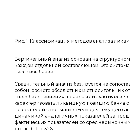
Рис. 1. Классификация методов анализа ликв
Вертикальный анализ основан на структурном
каждой отдельной составляющей. Эта система 
пассивов банка.
Сравнительный анализ базируется на сопост
собой, расчете абсолютных и относительных 
способах сравнения: плановых и фактических 
характеризовать ликвидную позицию банка с
показателей с нормативными для текущего ан
динамикой аналогичных показателей за про
фактических показателей со среднерыночным
рынке). [1, с. 326]