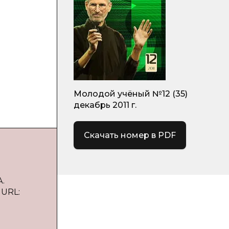
Молодой учёный №12 (35)
декабрь 2011 г.
Скачать номер в PDF
.
 URL: