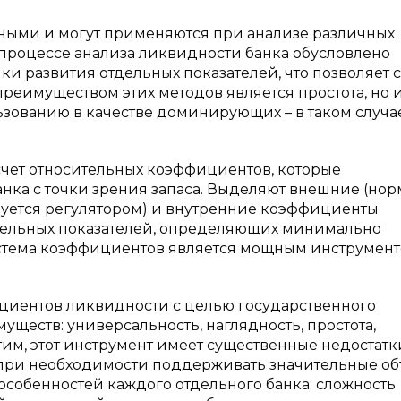
ыми и могут применяются при анализе различных
 процессе анализа ликвидности банка обусловлено
и развития отдельных показателей, что позволяет 
преимуществом этих методов является простота, но
льзованию в качестве доминирующих – в таком случа
чет относительных коэффициентов, которые
нка с точки зрения запаса. Выделяют внешние (но
уется регулятором) и внутренние коэффициенты
тельных показателей, определяющих минимально
истема коэффициентов является мощным инструмент
циентов ликвидности с целью государственного
ществ: универсальность, наглядность, простота,
тим, этот инструмент имеет существенные недостатк
 при необходимости поддерживать значительные о
собенностей каждого отдельного банка; сложность