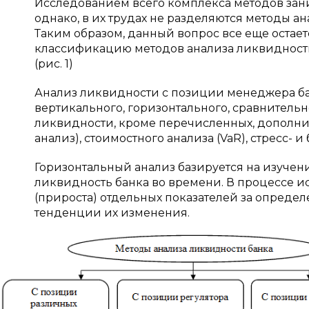
Исследованием всего комплекса методов занимал
однако, в их трудах не разделяются методы а
Таким образом, данный вопрос все еще остае
классификацию методов анализа ликвидности
(рис. 1)
Анализ ликвидности с позиции менеджера ба
вертикального, горизонтального, сравнительно
ликвидности, кроме перечисленных, дополни
анализ), стоимостного анализа (VaR), стресс- и
Горизонтальный анализ базируется на изучен
ликвидность банка во времени. В процессе и
(прироста) отдельных показателей за опреде
тенденции их изменения.