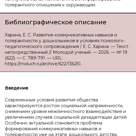
толерантного отношения к окружающим.
Библиографическое описание
Харина, Е. С. Развитие коммуникативных навыков и
толерантности у дошкольников в условиях психолого-
педагогического сопровождения / Е. С. Харина. — Текст :
непосредственный // Молодой ученый. — 2026. — № 19
(622). — С. 789-791. — URL:
https://moluch.ru/archive/622/136251.
Введение
Современные условия развития общества
характеризуются ростом социальной напряженности,
снижением уровня межличностного взаимодействия и
увеличением случаев социальной дезадаптации детей.
Особенно актуальной становится проблема
формирования коммуникативных навыков и
толерантности уже на этапе дошкольного детства,