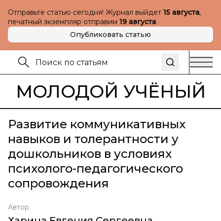
Отправьте статью сегодня! Журнал выйдет
15 августа
,
печатный экземпляр отправим
19 августа
Опубликовать статью
МОЛОДОЙ УЧЁНЫЙ
Развитие коммуникативных
навыков и толерантности у
дошкольников в условиях
психолого-педагогического
сопровождения
Автор
Харина Евгения Сергеевна