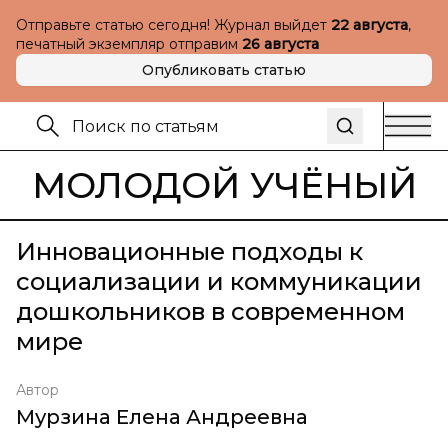
Отправьте статью сегодня! Журнал выйдет
22 августа
,
печатный экземпляр отправим
26 августа
Опубликовать статью
МОЛОДОЙ УЧЁНЫЙ
Инновационные подходы к
социализации и коммуникации
дошкольников в современном
мире
Автор
Мурзина Елена Андреевна