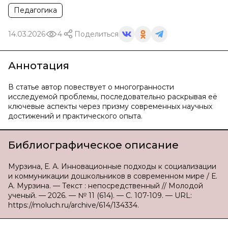
Педагогика
14.03.2026
4
Поделиться
Аннотация
В статье автор повествует о многогранности
исследуемой проблемы, последовательно раскрывая её
ключевые аспекты через призму современных научных
достижений и практического опыта.
Библиографическое описание
Мурзина, Е. А. Инновационные подходы к социализации
и коммуникации дошкольников в современном мире / Е.
А. Мурзина. — Текст : непосредственный // Молодой
ученый. — 2026. — № 11 (614). — С. 107-109. — URL:
https://moluch.ru/archive/614/134334.