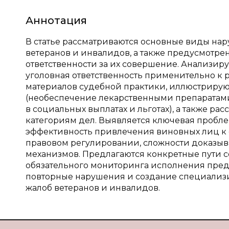
Аннотация
В статье рассматриваются основные виды на
ветеранов и инвалидов, а также предусмотр
ответственности за их совершение. Анализир
уголовная ответственность применительно к
материалов судебной практики, иллюстриру
(необеспечение лекарственными препаратам
в социальных выплатах и льготах), а также р
категориям дел. Выявляется ключевая пробл
эффективность привлечения виновных лиц к 
правовом регулировании, сложности доказыв
механизмов. Предлагаются конкретные пути 
обязательного мониторинга исполнения пред
повторные нарушения и создание специализ
жалоб ветеранов и инвалидов.