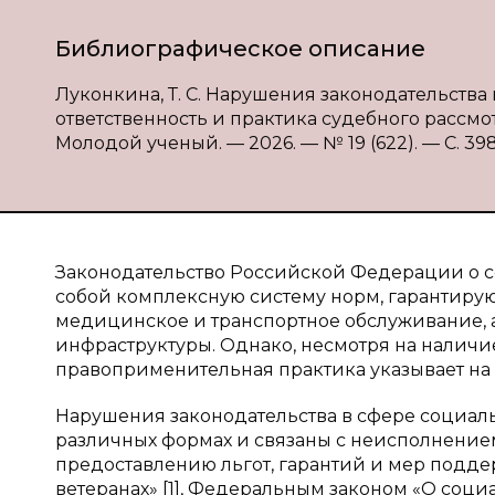
Библиографическое описание
Луконкина, Т. С. Нарушения законодательства
ответственность и практика судебного рассмотр
Молодой ученый. — 2026. — № 19 (622). — С. 398-
Законодательство Российской Федерации о с
собой комплексную систему норм, гарантирую
медицинское и транспортное обслуживание, 
инфраструктуры. Однако, несмотря на наличи
правоприменительная практика указывает на 
Нарушения законодательства в сфере социаль
различных формах и связаны с неисполнени
предоставлению льгот, гарантий и мер подд
ветеранах» [1], Федеральным законом «О соц