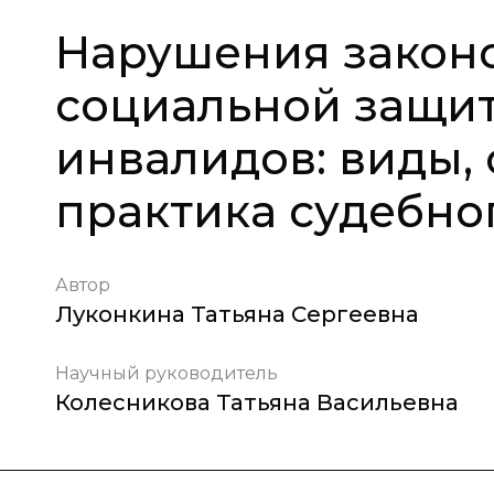
Нарушения законо
социальной защит
инвалидов: виды, 
практика судебно
Автор
Луконкина Татьяна Сергеевна
Научный руководитель
Колесникова Татьяна Васильевна