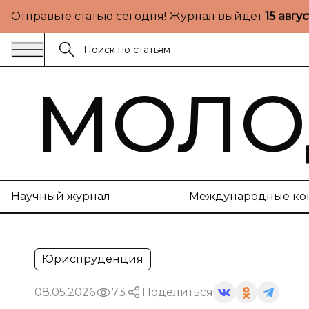
Отправьте статью сегодня! Журнал выйдет
15 авгу
МОЛО
Научный журнал
Международные ко
Юриспруденция
08.05.2026
73
Поделиться