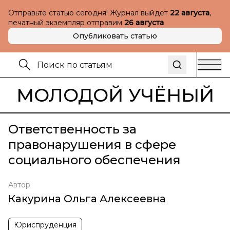
Отправьте статью сегодня! Журнал выйдет
22 августа
,
печатный экземпляр отправим
26 августа
Опубликовать статью
МОЛОДОЙ УЧЁНЫЙ
Ответственность за
правонарушения в сфере
социального обеспечения
Автор
Какурина Ольга Алексеевна
Юриспруденция