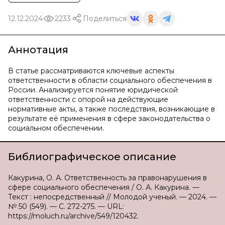
12.12.2024
2233
Поделиться
Аннотация
В статье рассматриваются ключевые аспекты
ответственности в области социального обеспечения в
России. Анализируется понятие юридической
ответственности с опорой на действующие
нормативные акты, а также последствия, возникающие в
результате её применения в сфере законодательства о
социальном обеспечении.
Библиографическое описание
Какурина, О. А. Ответственность за правонарушения в
сфере социального обеспечения / О. А. Какурина. —
Текст : непосредственный // Молодой ученый. — 2024. —
№ 50 (549). — С. 272-275. — URL:
https://moluch.ru/archive/549/120432.