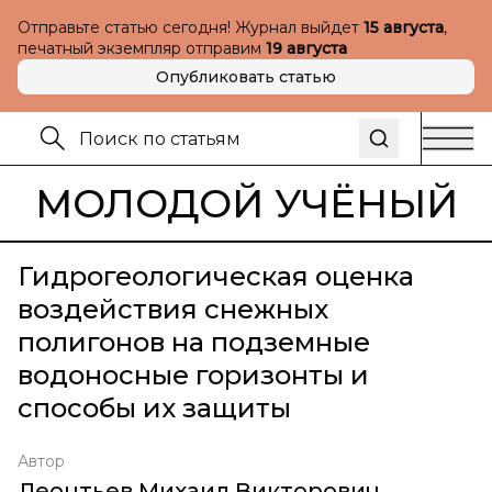
Отправьте статью сегодня! Журнал выйдет
15 августа
,
печатный экземпляр отправим
19 августа
Опубликовать статью
МОЛОДОЙ УЧЁНЫЙ
Гидрогеологическая оценка
воздействия снежных
полигонов на подземные
водоносные горизонты и
способы их защиты
Автор
Леонтьев Михаил Викторович