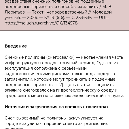
воздействия снежных полигонов на подземные
водоносные горизонты и способы их защиты / М. В.
Леонтьев. — Текст : непосредственный // Молодой
ученый. — 2026. — № 13 (616). — С. 333-336. — URL:
https://moluch.ru/archive/616/134578.
Введение
Снежные полигоны (снегосвалки) — неотъемлемая часть
инфраструктуры городов в зимний период. Однако их
эксплуатация сопряжена с серьёзными
гидрогеологическими рисками: талые воды содержат
загрязнители, которые могут проникать в подземные
водоносные горизонты [1; 2]. Цель статьи — оценить
влияние снегосвалок на гидрогеологическую среду и
предложить меры по снижению экологической нагрузки.
Источники загрязнения на снежных полигонах
Снег, вывозимый на полигоны, аккумулирует на
городских улицах широкий спектр загрязняющих