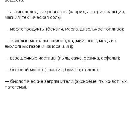
веществ:
— антигололёдные реагенты (хлориды натрия, кальция,
магния; техническая соль);
— нефтепродукты (бензин, масла, дизельное топливо);
— тяжёлые металлы (свинец, кадмий, цинк, медь из
выхлопных газов и износа шин);
— взвешенные частицы (пыль, сажа, резина, асфальт);
— бытовой мусор (пластик, бумага, стекло);
— биологические загрязнители (экскременты животных,
патогены).