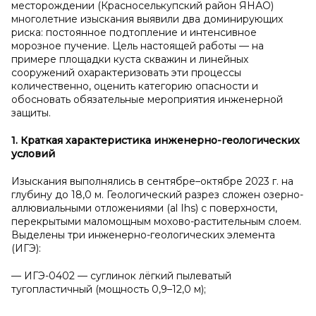
месторождении (Красноселькупский район ЯНАО)
многолетние изыскания выявили два доминирующих
риска: постоянное подтопление и интенсивное
морозное пучение. Цель настоящей работы — на
примере площадки куста скважин и линейных
сооружений охарактеризовать эти процессы
количественно, оценить категорию опасности и
обосновать обязательные мероприятия инженерной
защиты.
1. Краткая характеристика инженерно-геологических
условий
Изыскания выполнялись в сентябре–октябре 2023 г. на
глубину до 18,0 м. Геологический разрез сложен озерно-
аллювиальными отложениями (аl Ihs) с поверхности,
перекрытыми маломощным мохово-растительным слоем.
Выделены три инженерно-геологических элемента
(ИГЭ):
— ИГЭ-0402 — суглинок лёгкий пылеватый
тугопластичный (мощность 0,9–12,0 м);