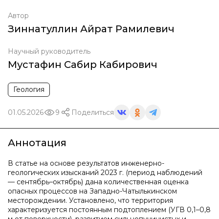
Автор
Зиннатуллин Айрат Рамилевич
Научный руководитель
Мустафин Сабир Кабирович
Геология
01.05.2026
9
Поделиться
Аннотация
В статье на основе результатов инженерно-
геологических изысканий 2023 г. (период наблюдений
— сентябрь–октябрь) дана количественная оценка
опасных процессов на Западно-Чатылькинском
месторождении. Установлено, что территория
характеризуется постоянным подтоплением (УГВ 0,1–0,8