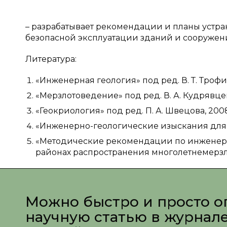
– разрабатывает рекомендации и планы устр
безопасной эксплуатации зданий и сооружени
Литература:
«Инженерная геология» под ред. В. Т. Трофим
«Мерзлотоведение» под ред. В. А. Кудрявцева
«Геокриология» под ред. П. А. Швецова, 2008
«Инженерно-геологические изыскания для стр
«Методические рекомендации по инженерн
районах распространения многолетнемерзлы
Можно быстро и просто о
научную статью в журнал