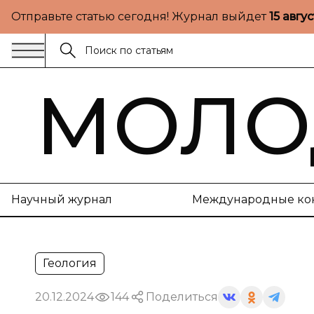
Отправьте статью сегодня! Журнал выйдет
15 авгу
МОЛО
Научный журнал
Международные ко
Геология
20.12.2024
144
Поделиться