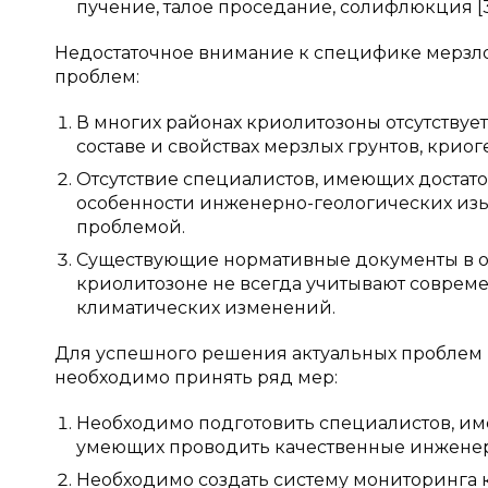
пучение, талое проседание, солифлюкция [3
Недостаточное внимание к специфике мерзл
проблем:
В многих районах криолитозоны отсутствует
составе и свойствах мерзлых грунтов, криог
Отсутствие специалистов, имеющих достат
особенности инженерно-геологических изыс
проблемой.
Существующие нормативные документы в о
криолитозоне не всегда учитывают совреме
климатических изменений.
Для успешного решения актуальных проблем
необходимо принять ряд мер:
Необходимо подготовить специалистов, им
умеющих проводить качественные инженер
Необходимо создать систему мониторинга 