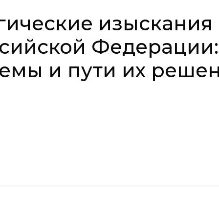
ические изыскания 
сийской Федерации:
емы и пути их реше