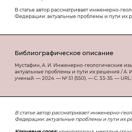
В статье автор рассматривает инженерно-гео
Федерации: актуальные проблемы и пути их 
Библиографическое описание
Мустафин, А. И. Инженерно-геологические и
актуальные проблемы и пути их решения / А. И
ученый. — 2024. — № 51 (550). — С. 33-35. — URL:
В статье автор рассматривает инженерно-гео
Федерации: актуальные проблемы и пути их р
Ключевые слова:
криолитозона, мерзлые грун