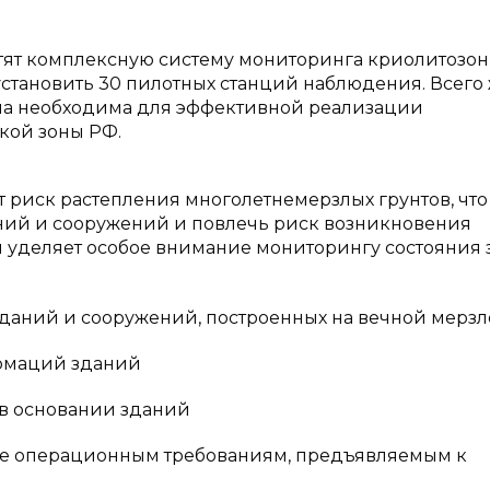
стят комплексную систему мониторинга криолитозон
установить 30 пилотных станций наблюдения. Всего
 Она необходима для эффективной реализации
кой зоны РФ.
т риск растепления многолетнемерзлых грунтов, что
ний и сооружений и повлечь риск возникновения
я уделяет особое внимание мониторингу состояния
зданий и сооружений, построенных на вечной мерзл
рмаций зданий
 в основании зданий
вие операционным требованиям, предъявляемым к