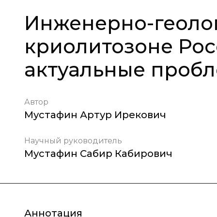
Инженерно-геолог
криолитозоне Рос
актуальные пробл
Автор
Мустафин Артур Ирекович
Научный руководитель
Мустафин Сабир Кабирович
Аннотация