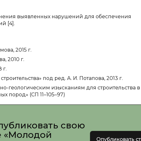
анения выявленных нарушений для обеспечения
й [4].
ова, 2015 г.
, 2010 г.
 г.
оительства» под ред. А. И. Потапова, 2013 г.
о-геологическим изысканиям для строительства в
х пород» (СП 11–105–97)
публиковать свою
е «Молодой
Опубликовать с