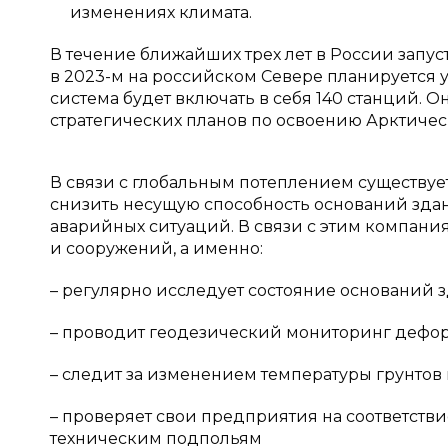
изменениях климата.
В течение ближайших трех лет в России запу
в 2023-м на российском Севере планируется 
система будет включать в себя 140 станций.
стратегических планов по освоению Арктичес
В связи с глобальным потеплением существуе
снизить несущую способность оснований зда
аварийных ситуаций. В связи с этим компани
и сооружений, а именно:
– регулярно исследует состояние оснований 
– проводит геодезический мониторинг дефо
– следит за изменением температуры грунтов
– проверяет свои предприятия на соответст
техническим подпольям