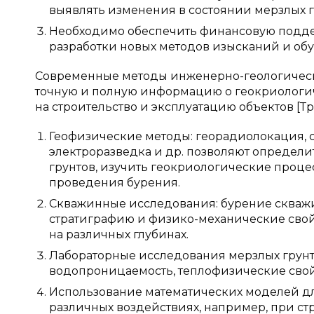
выявлять изменения в состоянии мерзлых 
Необходимо обеспечить финансовую подде
разработки новых методов изысканий и об
Современные методы инженерно-геологическ
точную и полную информацию о геокриологич
на строительство и эксплуатацию объектов [Тр
Геофизические методы: георадиолокация, 
электроразведка и др. позволяют определи
грунтов, изучить геокриологические проце
проведения бурения.
Скважинные исследования: бурение скважи
стратиграфию и физико-механические свойс
на различных глубинах.
Лабораторные исследования мерзлых грунт
водопроницаемость, теплофизические свой
Использование математических моделей д
различных воздействиях, например, при ст