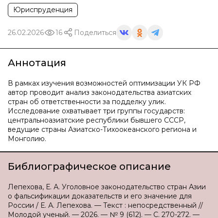
Юриспруденция
26.02.2026
16
Поделиться
Аннотация
В рамках изучения возможностей оптимизации УК РФ
автор проводит анализ законодательства азиатских
стран об ответственности за подделку улик.
Исследование охватывает три группы государств:
центральноазиатские республики бывшего СССР,
ведущие страны Азиатско-Тихоокеанского региона и
Монголию.
Библиографическое описание
Лепехова, Е. А. Уголовное законодательство стран Азии
о фальсификации доказательств и его значение для
России / Е. А. Лепехова. — Текст : непосредственный //
Молодой ученый. — 2026. — № 9 (612). — С. 270-272. —