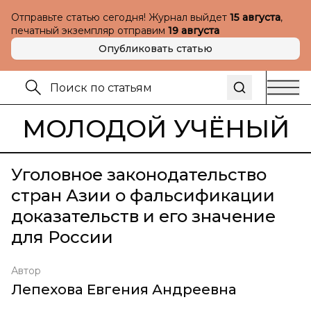
Отправьте статью сегодня! Журнал выйдет
15 августа
,
печатный экземпляр отправим
19 августа
Опубликовать статью
МОЛОДОЙ УЧЁНЫЙ
Уголовное законодательство
стран Азии о фальсификации
доказательств и его значение
для России
Автор
Лепехова Евгения Андреевна