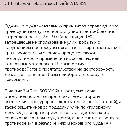
URL: https://moluch.ru/archive/612/133957.
Одним из фундаментальных принципов справедливого
правосудия выступает конституционное требование,
закрепленное в ч. 2 ст. 50 Конституции РФ,
запрещающее использование улик, добытых с
нарушением процессуального закона. Гарантией защиты
прав личности в уголовном процессе служит
недопустимость применения искаженных или
подложных материалов. В связи с этим
противодействие посягательствам на достоверность
доказательственной базы приобретает особую
значимость.
В частях 2 и 3 ст. 303 УК РФ предусмотрена
ответственность для представителей стороны
обвинения (прокуроров, следователей, дознавателей), а
также защитников за подделку улик по уголовному
делу. Однако правоприменительная деятельность
сопряжена с рядом трудностей, о чем свидетельствуют
противоречия в разъяснениях Верховного Суда РФ.