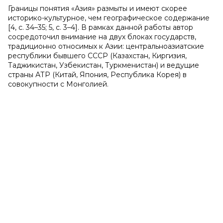
Границы понятия «Азия» размыты и имеют скорее
историко-культурное, чем географическое содержание
[4, с. 34–35; 5, с. 3–4]. В рамках данной работы автор
сосредоточил внимание на двух блоках государств,
традиционно относимых к Азии: центральноазиатские
республики бывшего СССР (Казахстан, Киргизия,
Таджикистан, Узбекистан, Туркменистан) и ведущие
страны АТР (Китай, Япония, Республика Корея) в
совокупности с Монголией.