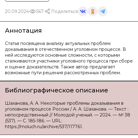
20.09.2024
567
Поделиться
Аннотация
Статья посвящена анализу актуальных проблем
доказывания в отечественном уголовном процессе. В
ней исследуются основные сложности, с которыми
сталкиваются участники уголовного процесса при сборе
и оценке доказательств. Также автор предлагает
возможные пути решения рассмотренных проблем.
Библиографическое описание
Шаханова, А. А. Некоторые проблемы доказывания в
уголовном процессе России / А. А. Шаханова. — Текст :
непосредственный // Молодой ученый. — 2024. — № 38
(537). — С. 185-186. — URL:
https://moluch.ru/archive/537/117761.