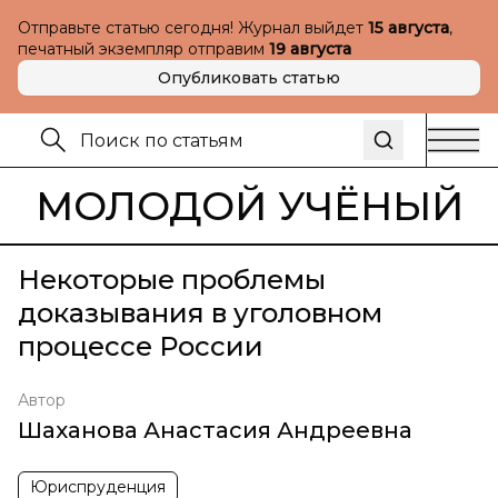
Отправьте статью сегодня! Журнал выйдет
15 августа
,
печатный экземпляр отправим
19 августа
Опубликовать статью
МОЛОДОЙ УЧЁНЫЙ
Некоторые проблемы
доказывания в уголовном
процессе России
Автор
Шаханова Анастасия Андреевна
Юриспруденция