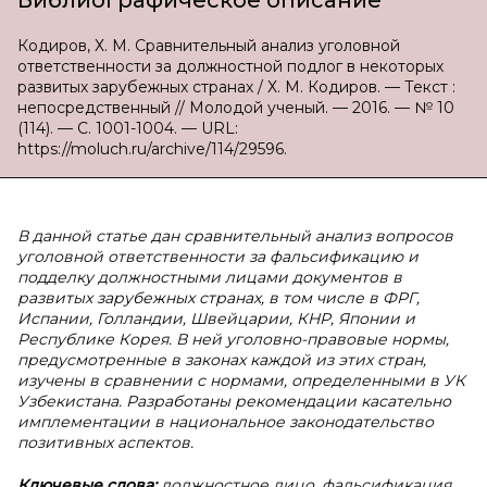
Библиографическое описание
Кодиров, Х. М. Сравнительный анализ уголовной
ответственности за должностной подлог в некоторых
развитых зарубежных странах / Х. М. Кодиров. — Текст :
непосредственный // Молодой ученый. — 2016. — № 10
(114). — С. 1001-1004. — URL:
https://moluch.ru/archive/114/29596.
В данной статье дан сравнительный анализ вопросов
уголовной ответственности за фальсификацию и
подделку должностными лицами документов в
развитых зарубежных странах, в том числе в ФРГ,
Испании, Голландии, Швейцарии, КНР, Японии и
Республике Корея. В ней уголовно-правовые нормы,
предусмотренные в законах каждой из этих стран,
изучены в сравнении с нормами, определенными в УК
Узбекистана. Разработаны рекомендации касательно
имплементации в национальное законодательство
позитивных аспектов.
Ключевые слова:
должностное лицо, фальсификация,