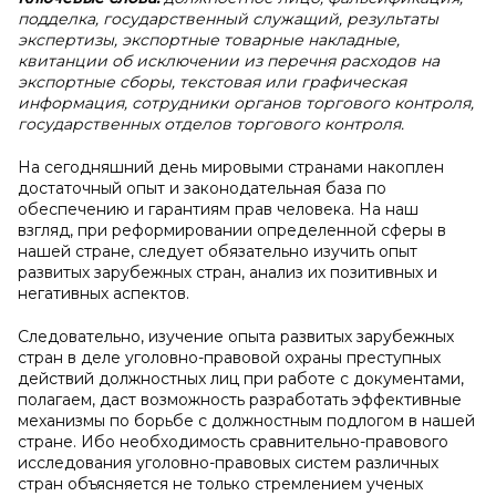
подделка, государственный служащий, результаты
экспертизы, экспортные товарные накладные,
квитанции об исключении из перечня расходов на
экспортные сборы, текстовая или графическая
информация, сотрудники органов торгового контроля,
государственных отделов торгового контроля.
На сегодняшний день мировыми странами накоплен
достаточный опыт и законодательная база по
обеспечению и гарантиям прав человека. На наш
взгляд, при реформировании определенной сферы в
нашей стране, следует обязательно изучить опыт
развитых зарубежных стран, анализ их позитивных и
негативных аспектов.
Следовательно, изучение опыта развитых зарубежных
стран в деле уголовно-правовой охраны преступных
действий должностных лиц при работе с документами,
полагаем, даст возможность разработать эффективные
механизмы по борьбе с должностным подлогом в нашей
стране. Ибо необходимость сравнительно-правового
исследования уголовно-правовых систем различных
стран объясняется не только стремлением ученых