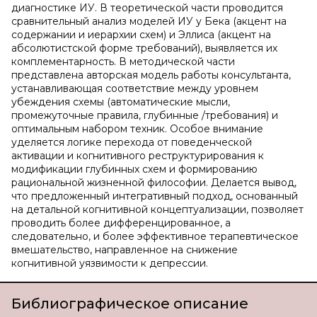
диагностике ИУ. В теоретической части проводится
сравнительный анализ моделей ИУ у Бека (акцент на
содержании и иерархии схем) и Эллиса (акцент на
абсолютистской форме требований), выявляется их
комплементарность. В методической части
представлена авторская модель работы консультанта,
устанавливающая соответствие между уровнем
убеждения схемы (автоматические мысли,
промежуточные правила, глубинные /требования) и
оптимальным набором техник. Особое внимание
уделяется логике перехода от поведенческой
активации и когнитивного реструктурирования к
модификации глубинных схем и формированию
рациональной жизненной философии. Делается вывод,
что предложенный интегративный подход, основанный
на детальной когнитивной концептуализации, позволяет
проводить более дифференцированное, а
следовательно, и более эффективное терапевтическое
вмешательство, направленное на снижение
когнитивной уязвимости к депрессии.
Библиографическое описание