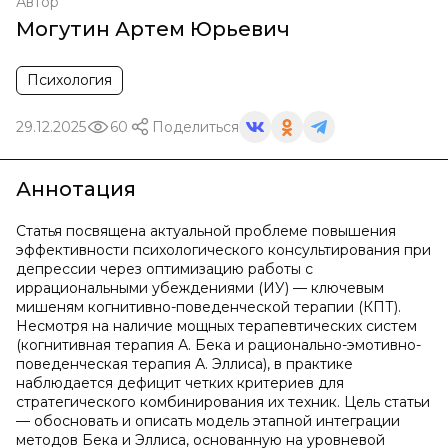
Автор
Могутин Артем Юрьевич
Психология
29.12.2025
60
Поделиться
Аннотация
Статья посвящена актуальной проблеме повышения
эффективности психологического консультирования при
депрессии через оптимизацию работы с
иррациональными убеждениями (ИУ) — ключевым
мишеням когнитивно-поведенческой терапии (КПТ).
Несмотря на наличие мощных терапевтических систем
(когнитивная терапия А. Бека и рационально-эмотивно-
поведенческая терапия А. Эллиса), в практике
наблюдается дефицит четких критериев для
стратегического комбинирования их техник. Цель статьи
— обосновать и описать модель этапной интеграции
методов Бека и Эллиса, основанную на уровневой