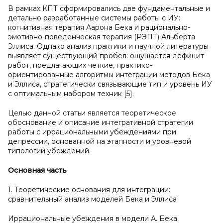
В рамках КПТ сформировались две фундаментальные и
детально разработанные системы работы с ИУ:
когнитивная терапия Аарона Бека и рационально-
эмотивно-поведенческая терапия (РЭПТ) Альберта
Эллиса. Однако анализ практики и научной литературы
выявляет существующий пробел: ощущается дефицит
работ, предлагающих четкие, практико-
ориентированные алгоритмы интеграции методов Бека
и Эллиса, стратегически связывающие тип и уровень ИУ
с оптимальным набором техник [5].
Целью данной статьи является теоретическое
обоснование и описание интегративной стратегии
работы с иррациональными убеждениями при
депрессии, основанной на этапности и уровневой
типологии убеждений.
Основная часть
1. Теоретические основания для интеграции:
сравнительный анализ моделей Бека и Эллиса
Иррациональные убеждения в модели А. Бека