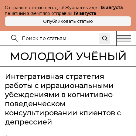
Отправьте статью сегодня! Журнал выйдет
15 августа
,
печатный экземпляр отправим
19 августа
Опубликовать статью
МОЛОДОЙ УЧЁНЫЙ
Интегративная стратегия
работы с иррациональными
убеждениями в когнитивно-
поведенческом
консультировании клиентов с
депрессией