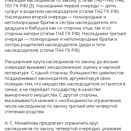
очередей наследников по закону (статьи 1142–1145, 1148,
1151 ГК РФ) [3]. Наследники первой очереди — дети,
супруг и родители наследодателя (статья 1142 ГК РФ).
Наследники второй очереди — полнородные и
неполнородные братья и сестры наследодателя, его
дедушка и бабушка как со стороны отца, так и со
стороны матери (статья 1143 ГК РФ). Наследники третьей
очереди — полнородные и неполнородные братья и
сестры родителей наследодателя (дяди и тети
наследодателя) (статья 1144 ГК РФ).
Расширение круга наследников по закону до восьми
очередей вызывает неоднозначную оценку в научной
литературе. С одной стороны, большинство цивилистов
поддерживают законодателя, аргументируя свою
позицию тем, что имущество наследодателя останется в
семье, а не перейдет государству в качестве
выморочного имущества. С другой стороны,
высказываются мнения о необходимости ограничения
числа наследников по закону третьей или четвертой
степенью родства.
А. С. Михайлова предлагает ограничить круг
наследников по закону четвертой очередью, указывая