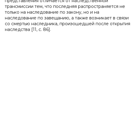
представления отличается от наследственной
трансмиссии тем, что последняя распространяется не
только на наследование по закону, но и на
наследование по завещанию, а также возникает в связи
со смертью наследника, произошедшей после открытия
наследства [11, с. 86].