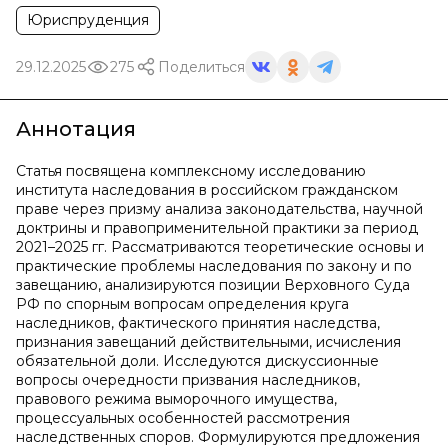
Юриспруденция
29.12.2025
275
Поделиться
Аннотация
Статья посвящена комплексному исследованию
института наследования в российском гражданском
праве через призму анализа законодательства, научной
доктрины и правоприменительной практики за период
2021–2025 гг. Рассматриваются теоретические основы и
практические проблемы наследования по закону и по
завещанию, анализируются позиции Верховного Суда
РФ по спорным вопросам определения круга
наследников, фактического принятия наследства,
признания завещаний действительными, исчисления
обязательной доли. Исследуются дискуссионные
вопросы очередности призвания наследников,
правового режима выморочного имущества,
процессуальных особенностей рассмотрения
наследственных споров. Формулируются предложения