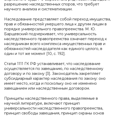
разрешению наследственных споров, что требует
научного анализа и систематизации.
Наследование представляет собой переход имущества,
прав и обязанностей умершего лица к другим лицам в
порядке универсального правопреемства. М. Ю.
Барщевский подчеркивает, что универсальность
наследственного правопреемства означает переход к
наследникам всего комплекса имущественных прав и
обязанностей наследодателя как единого целого, в
один и тот же момент [10, с. 192].
Статья 1111 ГК РФ устанавливает, что наследование
осуществляется по завещанию, по наследственному
договору и по закону [3]. Законодатель закрепляет
субсидиарный характер наследования по закону: оно
имеет место, когда и поскольку оно не изменено
завещанием или наследственным договором.
Принципы наследственного права, выделяемые в
научной литературе, включают принцип
универсальности наследственного правопреемства,
принцип свободы завещания, принцип охраны основ