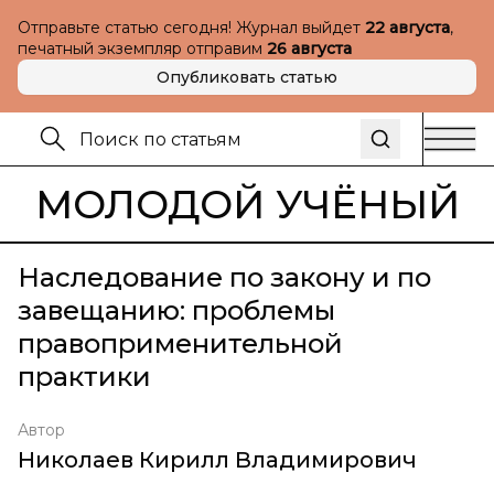
Отправьте статью сегодня! Журнал выйдет
22 августа
,
печатный экземпляр отправим
26 августа
Опубликовать статью
МОЛОДОЙ УЧЁНЫЙ
Наследование по закону и по
завещанию: проблемы
правоприменительной
практики
Автор
Николаев Кирилл Владимирович