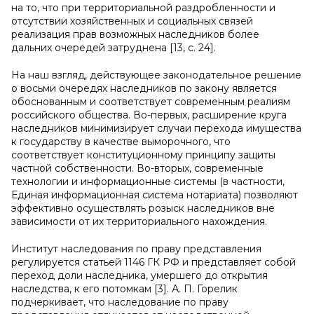
на то, что при территориальной раздробленности и
отсутствии хозяйственных и социальных связей
реализация прав возможных наследников более
дальних очередей затруднена [13, с. 24].
На наш взгляд, действующее законодательное решение
о восьми очередях наследников по закону является
обоснованным и соответствует современным реалиям
российского общества. Во-первых, расширение круга
наследников минимизирует случаи перехода имущества
к государству в качестве выморочного, что
соответствует конституционному принципу защиты
частной собственности. Во-вторых, современные
технологии и информационные системы (в частности,
Единая информационная система нотариата) позволяют
эффективно осуществлять розыск наследников вне
зависимости от их территориального нахождения.
Институт наследования по праву представления
регулируется статьей 1146 ГК РФ и представляет собой
переход доли наследника, умершего до открытия
наследства, к его потомкам [3]. А. П. Горелик
подчеркивает, что наследование по праву