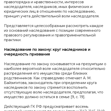
правопорядка и нравственности, интересов
наследодателя, наследников, иных физических и
юридических лиц в отношениях по наследованию,
принцип учета действительной воли наследодателя.
Представляется целесообразным рассмотреть каждое
из оснований наследования с позиции современного
правового регулирования и правоприменительной
практики.
Наследование по закону: круг наследников и
очередность призвания
Наследование по закону основывается на презумпции о
наиболее вероятной воле наследодателя относительно
распределения его имущества среди близких
родственников. Как справедливо отмечает А. М.
Байзигитова, законодатель при определении круга
наследников по закону стремится восполнить
отсутствующую волю наследодателя, предполагая, что
имущество должно остаться в семье [9, с. 19].
Действующий ГК РФ предусматривает восемь