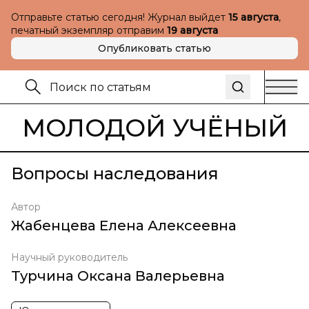
Отправьте статью сегодня! Журнал выйдет
15 августа
,
печатный экземпляр отправим
19 августа
Опубликовать статью
МОЛОДОЙ УЧЁНЫЙ
Вопросы наследования
Автор
Жабенцева Елена Алексеевна
Научный руководитель
Турчина Оксана Валерьевна