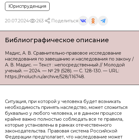
Юриспруденция
20.07.2024
263
Поделиться
Библиографическое описание
Мадис, А. В. Сравнительно-правовое исследование
наследования по завещанию и наследования по закону /
А. В. Мадис. — Текст : непосредственный // Молодой
ученый. — 2024. — № 29 (528). — С. 128-130. — URL:
https://moluch.ru/archive/528/116748.
Ситуация, при которой у человека будет возникать
необходимость принять наследство, может сложиться
буквально у любого человека, и в данном процессе
крайне важно полностью соблюдать все те правила,
которые установлены в рамках отечественного
законодательства. Правовая система Российской
Федерации предполагает, что наследование может