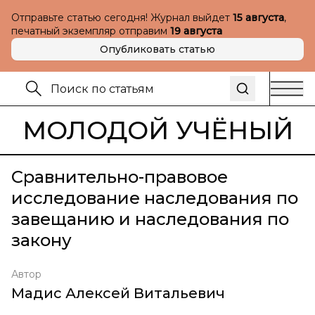
Отправьте статью сегодня! Журнал выйдет
15 августа
,
печатный экземпляр отправим
19 августа
Опубликовать статью
МОЛОДОЙ УЧЁНЫЙ
Сравнительно-правовое
исследование наследования по
завещанию и наследования по
закону
Автор
Мадис Алексей Витальевич