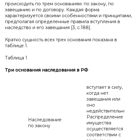
происходить по трем основаниям: по закону, по
завещанию и по договору. Каждая форма
характеризуется своими особенностями и принципами,
предполагая определенные правила вступления в
наследство и его завещания [3, с.188].
Кратко сущность всех трех основания показана в
таблице 1.
Таблица 1
Три основания наследования в
РФ
вступает в силу,
когда нет
завещания или
оно
недействительно.
Распределение
Наследование
имущества
по закону
осуществляется в
соответствии с