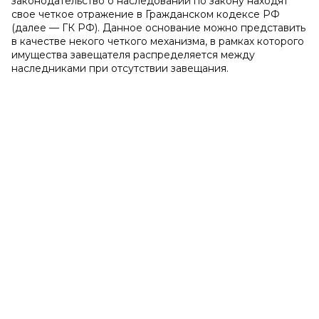
законодательство о наследовании по закону находят
свое четкое отражение в Гражданском кодексе РФ
(далее — ГК РФ). Данное основание можно представить
в качестве некого четкого механизма, в рамках которого
имущества завещателя распределяется между
наследниками при отсутствии завещания.