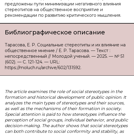
предложены пути минимизации негативного влияния
стереотипов на общественное восприятие и
рекомендации по развитию критического мышления.
Библиографическое описание
Тарасова, Е. Р. Социальные стереотипы и их влияние на
общественное мнение / Е. Р. Тарасова. — Текст :
непосредственный // Молодой ученый. — 2025. — № 51
(602). — С. 121-124. — URL:
https://moluch.ru/archive/602/131592.
The article examines the role of social stereotypes in the
formation and historical development of public opinion. It
analyzes the main types of stereotypes and their sources,
as well as the mechanisms of their formation in society.
Special attention is paid to how stereotypes influence the
perception of social groups, individual behavior, and public
decision-making. The author shows that social stereotypes
can both contribute to social conformity and stability, as