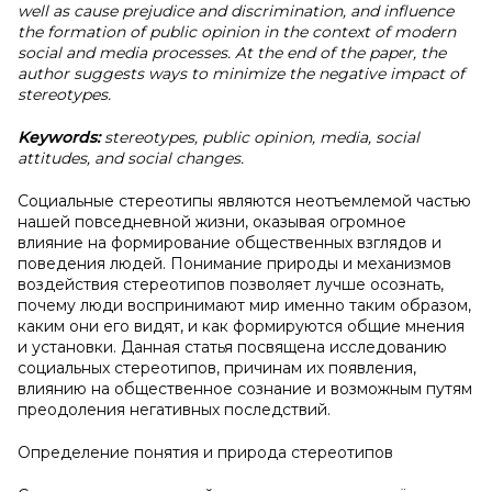
well as cause prejudice and discrimination, and influence
the formation of public opinion in the context of modern
social and media processes. At the end of the paper, the
author suggests ways to minimize the negative impact of
stereotypes.
Keywords:
stereotypes, public opinion, media, social
attitudes, and social changes.
Социальные стереотипы являются неотъемлемой частью
нашей повседневной жизни, оказывая огромное
влияние на формирование общественных взглядов и
поведения людей. Понимание природы и механизмов
воздействия стереотипов позволяет лучше осознать,
почему люди воспринимают мир именно таким образом,
каким они его видят, и как формируются общие мнения
и установки. Данная статья посвящена исследованию
социальных стереотипов, причинам их появления,
влиянию на общественное сознание и возможным путям
преодоления негативных последствий.
Определение понятия и природа стереотипов