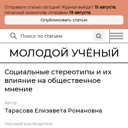
Отправьте статью сегодня! Журнал выйдет
15 августа
,
печатный экземпляр отправим
19 августа
Опубликовать статью
МОЛОДОЙ УЧЁНЫЙ
Социальные стереотипы и их
влияние на общественное
мнение
Автор
Тарасова Елизавета Романовна
Научный руководитель