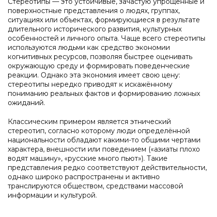
Стереотипы — это устойчивые, зачастую упрощённые и
поверхностные представления о людях, группах,
ситуациях или объектах, формирующиеся в результате
длительного исторического развития, культурных
особенностей и личного опыта. Чаще всего стереотипы
используются людьми как средство экономии
когнитивных ресурсов, позволяя быстрее оценивать
окружающую среду и формировать поведенческие
реакции. Однако эта экономия имеет свою цену:
стереотипы нередко приводят к искажённому
пониманию реальных фактов и формированию ложных
ожиданий.
Классическим примером является этнический
стереотип, согласно которому люди определённой
национальности обладают какими-то общими чертами
характера, внешности или поведением («азиаты плохо
водят машину», «русские много пьют»). Такие
представления редко соответствуют действительности,
однако широко распространены и активно
транслируются обществом, средствами массовой
информации и культурой.