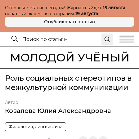
Отправьте статью сегодня! Журнал выйдет
15 августа
,
печатный экземпляр отправим
19 августа
Опубликовать статью
МОЛОДОЙ УЧЁНЫЙ
Роль социальных стереотипов в
межкультурной коммуникации
Автор
Ковалева Юлия Александровна
Филология, лингвистика