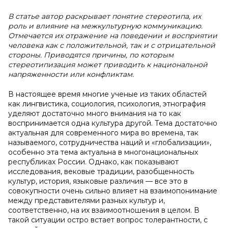
В статье автор раскрывает понятие стереотипа, их
роль и влияние на межкультурную коммуникацию.
Отмечается их отражение на поведении и восприятии
человека как с положительной, так и с отрицательной
стороны. Приводятся причины, по которым
стереотипизация может приводить к национальной
напряженности или конфликтам.
В настоящее время многие ученые из таких областей
как лингвистика, социология, психология, этнография
уделяют достаточно много внимания на то как
воспринимается одна культура другой. Тема достаточно
актуальная для современного мира во времена, так
называемого, сотрудничества наций и «глобализации»,
особенно эта тема актуальна в многонациональных
республиках России. Однако, как показывают
исследования, вековые традиции, разобщенность
культур, история, языковые различия — все это в
совокупности очень сильно влияет на взаимопонимание
между представителями разных культур и,
соответственно, на их взаимоотношения в целом. В
такой ситуации остро встает вопрос толерантности, с