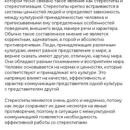
которой тесно связано такое явление как стереотипы и
стереотипизация. Стереотипы крепко встраиваются в
системы ценностей людей и определяют зависимость
между культурной принадлежностью человека и
приписываемыми ему определенных особенностей
поведения, внешнего вида, манере речи и характера.
Обычно такое составленное мнение не является
корректным, адекватным, а порой и абсолютно
противоречивым. Люди, принадлежащие различным
культурам, имеют разное представление о мире, а
вернее сказать, имеют другую, отличную, картину мира.
Они обладают разным пониманием и восприятием мира.
Человек основывается на нормах и ценностях, которые
соответствуют и принадлежат его культуре. Это
напрямую влияет на качество, эффективность и
характер коммуникации представителя одной культуры
с представителем другой.
Стереотипы меняются очень долго и медленно, потому
как люди сохраняют их даже несмотря на явные
противоречия, поэтому в ситуации с межкультурной
коммуникацией появляется необходимость
эффективной работы со стереотипами.