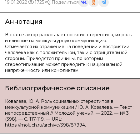
19.01.2022
1725
Поделиться
Аннотация
В статье автор раскрывает понятие стереотипа, их роль
и влияние на межкультурную коммуникацию.
Отмечается их отражение на поведении и восприятии
человека как с положительной, так и с отрицательной
стороны. Приводятся причины, по которым
стереотипизация может приводить к национальной
напряженности или конфликтам.
Библиографическое описание
Ковалева, Ю. А. Роль социальных стереотипов в
межкультурной коммуникации / Ю. А. Ковалева. — Текст :
непосредственный // Молодой ученый. — 2022. — № 3
(398). — С. 117-119. — URL:
https://moluch.ru/archive/398/87994.