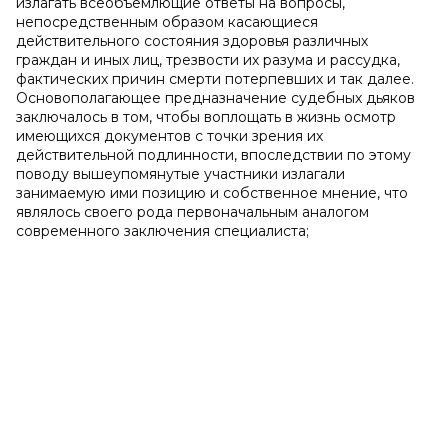
излагать всеобъемлющие ответы на вопросы,
непосредственным образом касающиеся
действительного состояния здоровья различных
граждан и иных лиц, трезвости их разума и рассудка,
фактических причин смерти потерпевших и так далее.
Основополагающее предназначение судебных дьяков
заключалось в том, чтобы воплощать в жизнь осмотр
имеющихся документов с точки зрения их
действительной подлинности, впоследствии по этому
поводу вышеупомянутые участники излагали
занимаемую ими позицию и собственное мнение, что
являлось своего рода первоначальным аналогом
современного заключения специалиста;