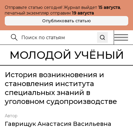
Отправьте статью сегодня! Журнал выйдет
15 августа
,
печатный экземпляр отправим
19 августа
Опубликовать статью
МОЛОДОЙ УЧЁНЫЙ
История возникновения и
становления института
специальных знаний в
уголовном судопроизводстве
Автор
Гаврищук Анастасия Васильевна