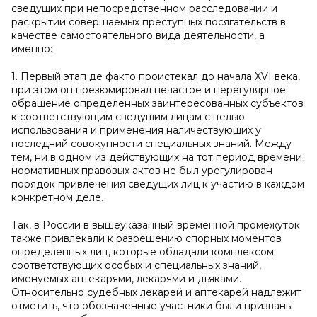
сведущих при непосредственном расследовании и
раскрытии совершаемых преступных посягательств в
качестве самостоятельного вида деятельности, а
именно:
1. Первый этап де факто проистекал до начала XVI века,
при этом он презюмировал нечастое и нерегулярное
обращение определенных заинтересованных субъектов
к соответствующим сведущим лицам с целью
использования и применения наличествующих у
последний совокупности специальных знаний. Между
тем, ни в одном из действующих на тот период времени
нормативных правовых актов не был урегулирован
порядок привлечения сведущих лиц к участию в каждом
конкретном деле.
Так, в России в вышеуказанный временной промежуток
также привлекали к разрешению спорных моментов
определенных лиц, которые обладали комплексом
соответствующих особых и специальных знаний,
именуемых аптекарями, лекарями и дьяками.
Относительно судебных лекарей и аптекарей надлежит
отметить, что обозначенные участники были призваны