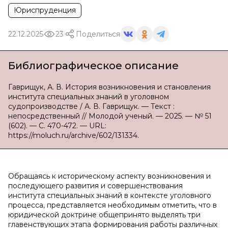
Юриспруденция
22.12.2025
23
Поделиться
Библиографическое описание
Гаврищук, А. В. История возникновения и становления
института специальных знаний в уголовном
судопроизводстве / А. В. Гаврищук. — Текст :
непосредственный // Молодой ученый. — 2025. — № 51
(602). — С. 470-472. — URL:
https://moluch.ru/archive/602/131334.
Обращаясь к историческому аспекту возникновения и
последующего развития и совершенствования
института специальных знаний в контексте уголовного
процесса, представляется необходимым отметить, что в
юридической доктрине общепринято выделять три
главенствующих этапа формирования работы различных