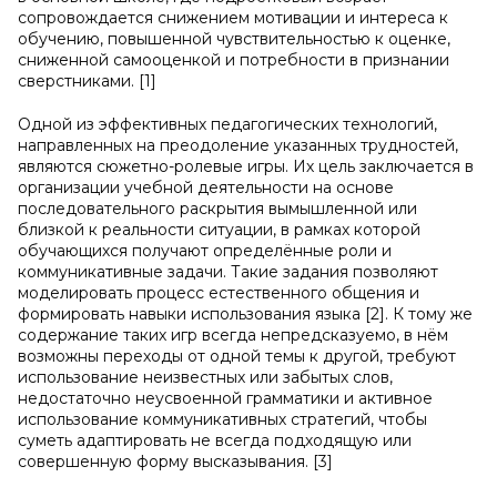
сопровождается снижением мотивации и интереса к
обучению, повышенной чувствительностью к оценке,
сниженной самооценкой и потребности в признании
сверстниками. [1]
Одной из эффективных педагогических технологий,
направленных на преодоление указанных трудностей,
являются сюжетно-ролевые игры. Их цель заключается в
организации учебной деятельности на основе
последовательного раскрытия вымышленной или
близкой к реальности ситуации, в рамках которой
обучающихся получают определённые роли и
коммуникативные задачи. Такие задания позволяют
моделировать процесс естественного общения и
формировать навыки использования языка [2]. К тому же
содержание таких игр всегда непредсказуемо, в нём
возможны переходы от одной темы к другой, требуют
использование неизвестных или забытых слов,
недостаточно неусвоенной грамматики и активное
использование коммуникативных стратегий, чтобы
суметь адаптировать не всегда подходящую или
совершенную форму высказывания. [3]