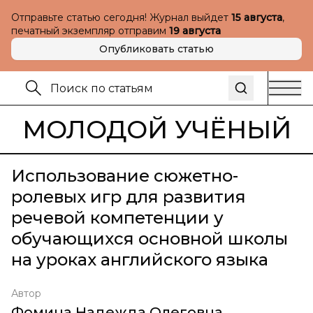
Отправьте статью сегодня! Журнал выйдет
15 августа
,
печатный экземпляр отправим
19 августа
Опубликовать статью
МОЛОДОЙ УЧЁНЫЙ
Использование сюжетно-
ролевых игр для развития
речевой компетенции у
обучающихся основной школы
на уроках английского языка
Автор
Фомина Надежда Олеговна