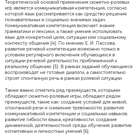
Теоретической основой применения сюжетно-ролевых
игр является коммуникативная компетенция, согласно
которой язык рассматривается как средство решения
познавательных и социально значимых задач.
Коммуникативная компетенция включает знание
грамматики и лексики, а также умение использовать
язык для конкретной цели, ситуации или социальному
контексту общения [4]. По мнению Е. И. Пассова,
развитие речевой компетенции возможно только в
условиях регулярного включения обучающихся в
ситуации речевой деятельности, приближенной к
реальному общению [3]. В рамках заданий обучающиеся
воспроизводят не готовые диалоги, а самостоятельно
строят спонтанную речь в рамках ролевой ситуации.
Также важно отметить ряд преимуществ, которыми
обладают сюжетно-ролевые игры, обладают рядом
преимуществ, такие как: создание условий для живой,
спонтанной речи и снижение тревожности; развитие
коммуникативной компетенции и социальных навыков;
развитие гибкости языка, креативности; создание
динамичной, деятельностной среды обучения; развитие
когнитивных и личностных умений [6]