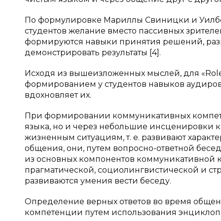
По формулировке Мариллы Свиницки и Уилбе
студентов желание вместо пассивных зрителе
формируются навыки принятия решений, раз
демонстрировать результаты [4].
Исходя из вышеизложенных мыслей, для «Role
формированием у студентов навыков аудиров
вдохновляет их.
При формировании коммуникативных компете
языка, но и через небольшие инсценировки к
жизненным ситуациям, т. е. развивают характе
общения, они, путем вопросно-ответной беседы
из основных компонентов коммуникативной 
прагматической, социолингвистической и стр
развиваются умения вести беседу.
Определение верных ответов во время общен
компетенции путем использования энциклоп