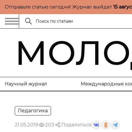
Отправьте статью сегодня! Журнал выйдет
15 авгу
МОЛО
Научный журнал
Международные ко
Педагогика
21.05.2019
203
Поделиться