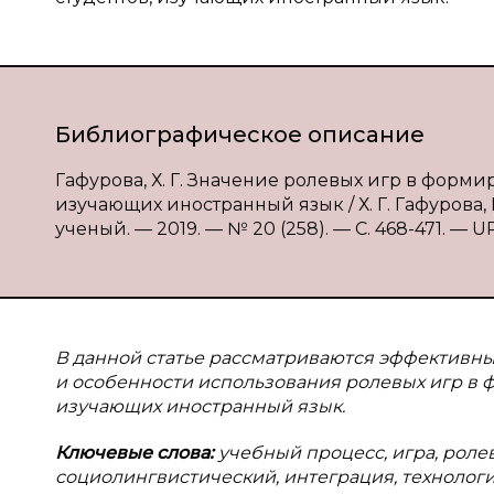
Библиографическое описание
Гафурова, Х. Г. Значение ролевых игр в фор
изучающих иностранный язык / Х. Г. Гафурова, 
ученый. — 2019. — № 20 (258). — С. 468-471. — UR
В данной статье рассматриваются эффективны
и особенности использования ролевых игр в
изучающих иностранный язык.
Ключевые слова:
учебный процесс, игра, ролев
социолингвистический, интеграция, технологи