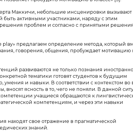
рта Маккичи, небольшие инсценировки вызывают 
й быть активными участниками, наряду с этим
решения проблем и согласно с принятыми решени
 play» предлагаем определение метода, который вм
ания, говорения, общения, пробуждает мотивацию 
нций развиваются не только познания иностранн
онкретной тематики готовят студентов к будущим
р, умения и навыки. В соответствии с контекстом во
, вносят ясность в то, чего не поняли. В данной си
компетенции учащиеся обращаются к лингвистичес
атегической компетенциям, и через эти навыки
ия находят свое отражение в прагматической
едических знаний.