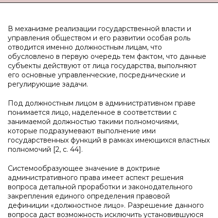
В механизме реализации государственной власти и
управления обществом и его развитии особая роль
отводится именно должностным лицам, что
обусловлено в первую очередь тем фактом, что данные
субъекты действуют от лица государства, выполняют
его основные управленческие, посреднические и
регулирующие задачи.
Под должностным лицом в административном праве
понимается лицо, наделенное в соответствии с
занимаемой должностью такими полномочиями,
которые подразумевают выполнение ими
государственных функций в рамках имеющихся властных
полномочий [2, с. 44].
Системообразующее значение в доктрине
административного права имеет аспект решения
вопроса детальной проработки и законодательного
закрепления единого определения правовой
дефиниции «должностное лицо». Разрешение данного
вопроса даст возможность исключить установившуюся