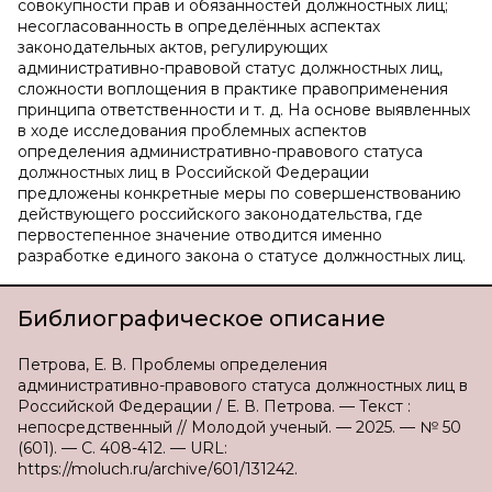
совокупности прав и обязанностей должностных лиц;
несогласованность в определённых аспектах
законодательных актов, регулирующих
административно-правовой статус должностных лиц,
сложности воплощения в практике правоприменения
принципа ответственности и т. д. На основе выявленных
в ходе исследования проблемных аспектов
определения административно-правового статуса
должностных лиц в Российской Федерации
предложены конкретные меры по совершенствованию
действующего российского законодательства, где
первостепенное значение отводится именно
разработке единого закона о статусе должностных лиц.
Библиографическое описание
Петрова, Е. В. Проблемы определения
административно-правового статуса должностных лиц в
Российской Федерации / Е. В. Петрова. — Текст :
непосредственный // Молодой ученый. — 2025. — № 50
(601). — С. 408-412. — URL:
https://moluch.ru/archive/601/131242.