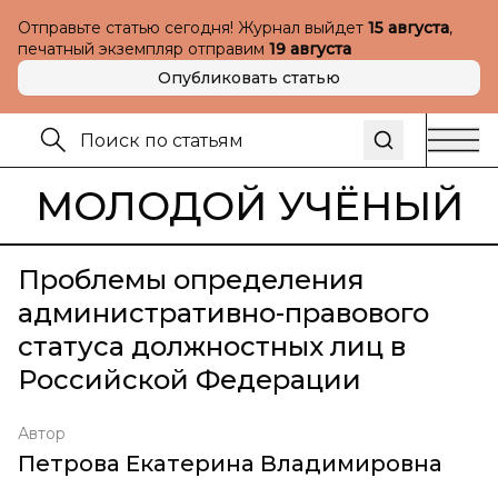
Отправьте статью сегодня! Журнал выйдет
15 августа
,
печатный экземпляр отправим
19 августа
Опубликовать статью
МОЛОДОЙ УЧЁНЫЙ
Проблемы определения
административно-правового
статуса должностных лиц в
Российской Федерации
Автор
Петрова Екатерина Владимировна