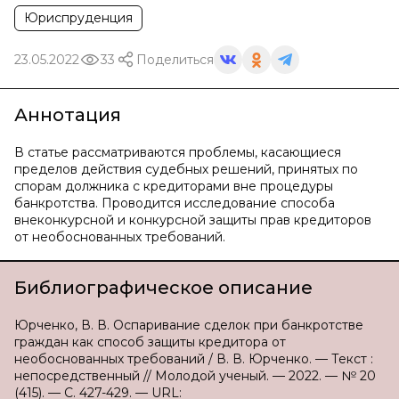
Юриспруденция
23.05.2022
33
Поделиться
Аннотация
В статье рассматриваются проблемы, касающиеся
пределов действия судебных решений, принятых по
спорам должника с кредиторами вне процедуры
банкротства. Проводится исследование способа
внеконкурсной и конкурсной защиты прав кредиторов
от необоснованных требований.
Библиографическое описание
Юрченко, В. В. Оспаривание сделок при банкротстве
граждан как способ защиты кредитора от
необоснованных требований / В. В. Юрченко. — Текст :
непосредственный // Молодой ученый. — 2022. — № 20
(415). — С. 427-429. — URL: