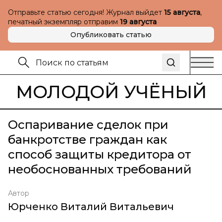
Отправьте статью сегодня! Журнал выйдет
15 августа
,
печатный экземпляр отправим
19 августа
Опубликовать статью
МОЛОДОЙ УЧЁНЫЙ
Оспаривание сделок при
банкротстве граждан как
способ защиты кредитора от
необоснованных требований
Автор
Юрченко Виталий Витальевич