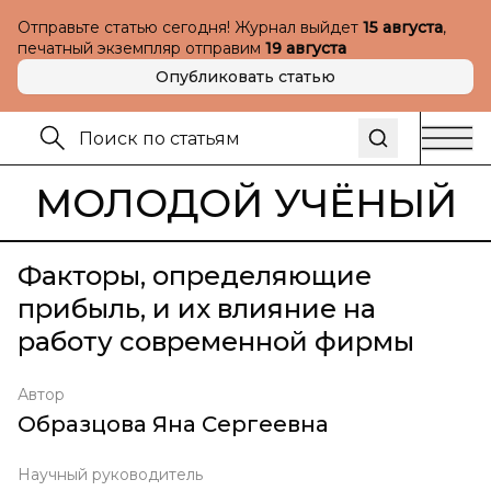
Отправьте статью сегодня! Журнал выйдет
15 августа
,
печатный экземпляр отправим
19 августа
Опубликовать статью
МОЛОДОЙ УЧЁНЫЙ
Факторы, определяющие
прибыль, и их влияние на
работу современной фирмы
Автор
Образцова Яна Сергеевна
Научный руководитель