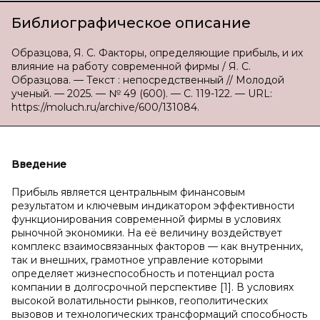
Библиографическое описание
Образцова, Я. С. Факторы, определяющие прибыль, и их
влияние на работу современной фирмы / Я. С.
Образцова. — Текст : непосредственный // Молодой
ученый. — 2025. — № 49 (600). — С. 119-122. — URL:
https://moluch.ru/archive/600/131084.
Введение
Прибыль является центральным финансовым
результатом и ключевым индикатором эффективности
функционирования современной фирмы в условиях
рыночной экономики. На её величину воздействует
комплекс взаимосвязанных факторов — как внутренних,
так и внешних, грамотное управление которыми
определяет жизнеспособность и потенциал роста
компании в долгосрочной перспективе [1]. В условиях
высокой волатильности рынков, геополитических
вызовов и технологических трансформаций способность