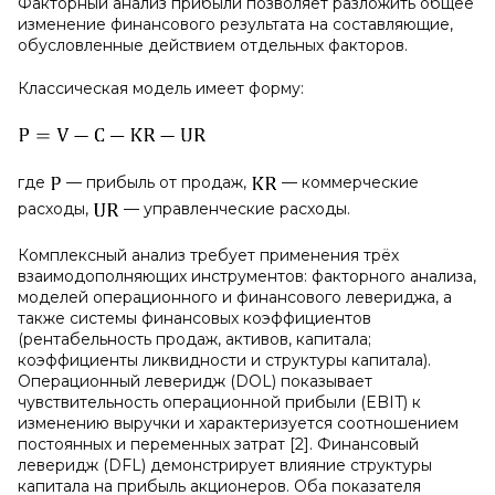
Факторный анализ прибыли позволяет разложить общее
изменение финансового результата на составляющие,
обусловленные действием отдельных факторов.
Классическая модель имеет форму:
где
— прибыль от продаж,
— коммерческие
расходы,
— управленческие расходы.
Комплексный анализ требует применения трёх
взаимодополняющих инструментов: факторного анализа,
моделей операционного и финансового левериджа, а
также системы финансовых коэффициентов
(рентабельность продаж, активов, капитала;
коэффициенты ликвидности и структуры капитала).
Операционный леверидж (DOL) показывает
чувствительность операционной прибыли (EBIT) к
изменению выручки и характеризуется соотношением
постоянных и переменных затрат [2]. Финансовый
леверидж (DFL) демонстрирует влияние структуры
капитала на прибыль акционеров. Оба показателя