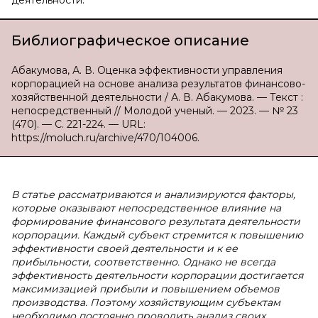
деятельности.
Библиографическое описание
Абакумова, А. В. Оценка эффективности управления
корпорацией на основе анализа результатов финансово-
хозяйственной деятельности / А. В. Абакумова. — Текст :
непосредственный // Молодой ученый. — 2023. — № 23
(470). — С. 221-224. — URL:
https://moluch.ru/archive/470/104006.
В статье рассматриваются и анализируются факторы,
которые оказывают непосредственное влияние на
формирование финансового результата деятельности
корпорации. Каждый субъект стремится к повышению
эффективности своей деятельности и к ее
прибыльности, соответственно. Однако не всегда
эффективность деятельности корпорации достигается
максимизацией прибыли и повышением объемов
производства. Поэтому хозяйствующим субъектам
необходимо постоянно проводить анализ своих