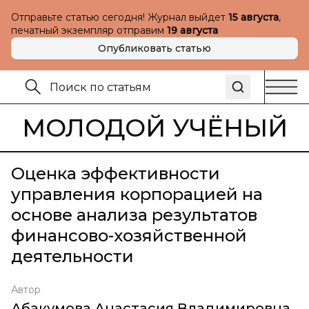
Отправьте статью сегодня! Журнал выйдет
15 августа
,
печатный экземпляр отправим
19 августа
Опубликовать статью
МОЛОДОЙ УЧЁНЫЙ
Оценка эффективности
управления корпорацией на
основе анализа результатов
финансово-хозяйственной
деятельности
Автор
Абакумова Анастасия Владимировна