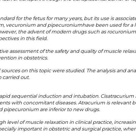
rd for the fetus for many years, but its use is associat
rium, vecuronium and pipecuroniumhave been used for a 
However, the advent of modern drugs such as rocuroniu
tives in this field.
ive assessment of the safety and quality of muscle relaxa
vention in obstetrics.
al sources on this topic were studied. The analysis and anal
 carried out.
rapid sequential induction and intubation. Cisatracurium i
ients with concomitant diseases. Atracurium is relevant 
d pipecuronium are inferior to new drugs.
level of muscle relaxation in clinical practice, increasi
pecially important in obstetric and surgical practice, whe