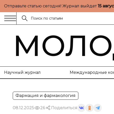
Отправьте статью сегодня! Журнал выйдет
15 авгу
МОЛО
Научный журнал
Международные ко
Фармация и фармакология
08.12.2025
26
Поделиться