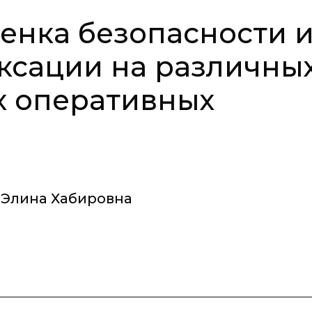
енка безопасности 
ксации на различны
х оперативных
 Элина Хабировна