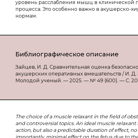
уровень расслабления мышц в клинической п
процесса. Это особенно важно в акушерско-хи
нормам.
Библиографическое описание
Зайцев, И. Д. Сравнительная оценка безопасн
акушерских оперативных вмешательств / И. Д. З
Молодой ученый. — 2025. — № 49 (600). — С. 206-
The choice of a muscle relaxant in the field of obs
and controversial topics. An ideal muscle relaxant 
action, but also a predictable duration of effect, n
importantly, minimal effect on the fetus due to the