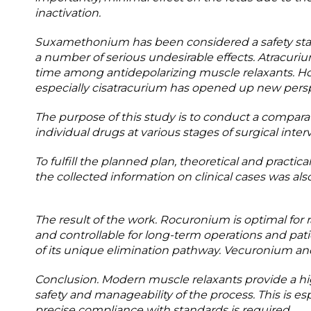
inactivation.
Suxamethonium has been considered a safety standa
a number of serious undesirable effects. Atracu
time among antidepolarizing muscle relaxants. 
especially cisatracurium has opened up new perspec
The purpose of this study is to conduct a comparat
individual drugs at various stages of surgical inter
To fulfill the planned plan, theoretical and practic
the collected information on clinical cases was also
The result of the work. Rocuronium is optimal for 
and controllable for long-term operations and pat
of its unique elimination pathway. Vecuronium an
Conclusion. Modern muscle relaxants provide a high 
safety and manageability of the process. This is es
precise compliance with standards is required.