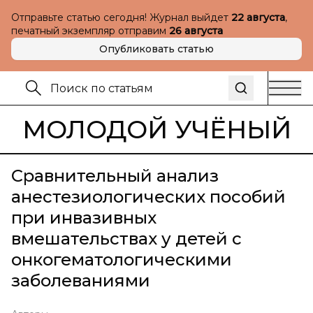
Отправьте статью сегодня! Журнал выйдет
22 августа
,
печатный экземпляр отправим
26 августа
Опубликовать статью
МОЛОДОЙ УЧЁНЫЙ
Сравнительный анализ
анестезиологических пособий
при инвазивных
вмешательствах у детей с
онкогематологическими
заболеваниями