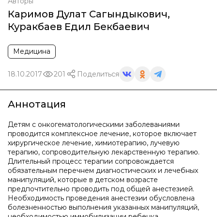
Авторы
Каримов Дулат Сагындыкович
,
Куракбаев Едил Бекбаевич
Медицина
18.10.2017
201
Поделиться
Аннотация
Детям с онкогематологическими заболеваниями
проводится комплексное лечение, которое включает
хирургическое лечение, химиотерапию, лучевую
терапию, сопроводительную лекарственную терапию.
Длительный процесс терапии сопровождается
обязательным перечнем диагностических и лечебных
манипуляций, которые в детском возрасте
предпочтительно проводить под общей анестезией.
Необходимость проведения анестезии обусловлена
болезненностью выполнения указанных манипуляций,
необходимостью иммобилизации ребенка,