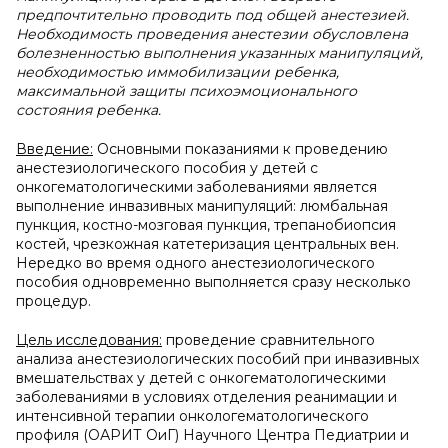
предпочтительно проводить под общей анестезией.
Необходимость проведения анестезии обусловлена
болезненностью выполнения указанных манипуляций,
необходимостью иммобилизации ребенка,
максимальной защиты психоэмоционального
состояния ребенка.
Введение:
Основными показаниями к проведению
анестезиологического пособия у детей с
онкогематологическими заболеваниями является
выполнение инвазивных манипуляций: люмбальная
пункция, костно-мозговая пункция, трепанобиопсия
костей, чрезкожная катетеризация центральных вен.
Нередко во время одного анестезиологического
пособия одновременно выполняется сразу несколько
процедур.
Цель исследования:
проведение сравнительного
анализа анестезиологических пособий при инвазивных
вмешательствах у детей с онкогематологическими
заболеваниями в условиях отделения реанимации и
интенсивной терапии онкологематологического
профиля (ОАРИТ ОиГ) Научного Центра Педиатрии и