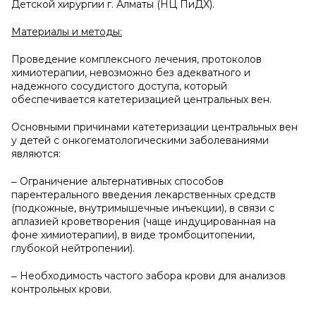
Детской хирургии г. Алматы (НЦ ПиДХ).
Материалы и
методы:
Проведение комплексного лечения, протоколов
химиотерапии, невозможно без адекватного и
надежного сосудистого доступа, который
обеспечивается катетеризацией центральных вен.
Основными причинами катетеризации центральных вен
у детей с онкогематологическими заболеваниями
являются:
‒ Ограничение альтернативных способов
парентерального введения лекарственных средств
(подкожные, внутримышечные инъекции), в связи с
аплазией кроветворения (чаще индуцированная на
фоне химиотерапии), в виде тромбоцитопении,
глубокой нейтропении).
‒ Необходимость частого забора крови для анализов
контрольных крови.