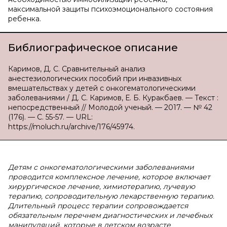
максимальной защиты психоэмоционального состояния
ребенка.
Библиографическое описание
Каримов, Д. С. Сравнительный анализ
анестезиологических пособий при инвазивных
вмешательствах у детей с онкогематологическими
заболеваниями / Д. С. Каримов, Е. Б. Куракбаев. — Текст :
непосредственный // Молодой ученый. — 2017. — № 42
(176). — С. 55-57. — URL:
https://moluch.ru/archive/176/45974.
Детям с онкогематологическими заболеваниями
проводится комплексное лечение, которое включает
хирургическое лечение, химиотерапию, лучевую
терапию, сопроводительную лекарственную терапию.
Длительный процесс терапии сопровождается
обязательным перечнем диагностических и лечебных
манипуляций, которые в детском возрасте