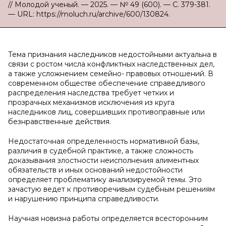
// Молодой ученый. — 2025. — № 49 (600). — С. 379-381.
— URL: https://moluch.ru/archive/600/130824.
Тема признания наследников недостойными актуальна в
связи с ростом числа конфликтных наследственных дел,
а также усложнением семейно- правовых отношений. В
современном обществе обеспечение справедливого
распределения наследства требует четких и
прозрачных механизмов исключения из круга
наследников лиц, совершивших противоправные или
безнравственные действия.
Недостаточная определенность нормативной базы,
различия в судебной практике, а также сложность
доказывания злостности неисполнения алиментных
обязательств и иных оснований недостойности
определяет проблематику анализируемой темы. Это
зачастую ведет к противоречивым судебным решениям
и нарушению принципа справедливости.
Научная новизна работы определяется всесторонним