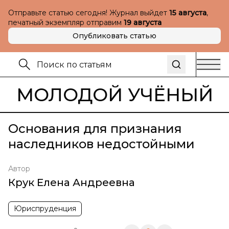
Отправьте статью сегодня! Журнал выйдет
15 августа
,
печатный экземпляр отправим
19 августа
Опубликовать статью
МОЛОДОЙ УЧЁНЫЙ
Основания для признания
наследников недостойными
Автор
Крук Елена Андреевна
Юриспруденция