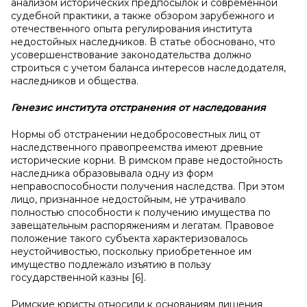
анализом исторических предпосылок и современной
судебной практики, а также обзором зарубежного и
отечественного опыта регулирования института
недостойных наследников. В статье обосновано, что
усовершенствование законодательства должно
строиться с учетом баланса интересов наследодателя,
наследников и общества.
Генезис института отстранения от наследования
Нормы об отстранении недобросовестных лиц от
наследственного правопреемства имеют древние
исторические корни. В римском праве недостойность
наследника образовывала одну из форм
неправоспособности получения наследства. При этом
лицо, признанное недостойным, не утрачивало
полностью способности к получению имущества по
завещательным распоряжениям и легатам. Правовое
положение такого субъекта характеризовалось
неустойчивостью, поскольку приобретенное им
имущество подлежало изъятию в пользу
государственной казны [6].
Римские юристы относили к основаниям лишения