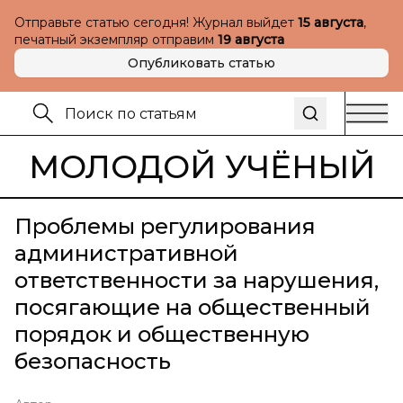
Отправьте статью сегодня! Журнал выйдет
15 августа
,
печатный экземпляр отправим
19 августа
Опубликовать статью
МОЛОДОЙ УЧЁНЫЙ
Проблемы регулирования
административной
ответственности за нарушения,
посягающие на общественный
порядок и общественную
безопасность