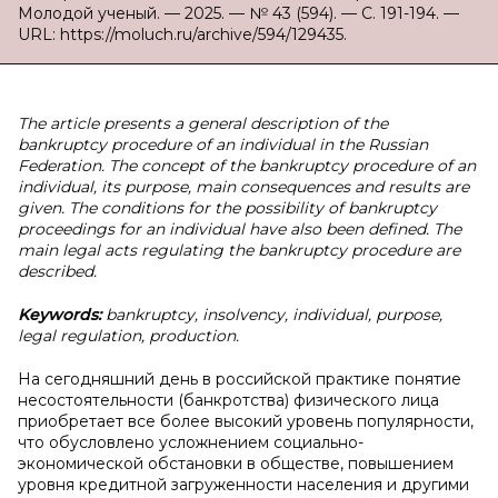
Молодой ученый. — 2025. — № 43 (594). — С. 191-194. —
URL: https://moluch.ru/archive/594/129435.
The article presents a general description of the
bankruptcy procedure of an individual in the Russian
Federation. The concept of the bankruptcy procedure of an
individual, its purpose, main consequences and results are
given. The conditions for the possibility of bankruptcy
proceedings for an individual have also been defined. The
main legal acts regulating the bankruptcy procedure are
described.
Keywords:
bankruptcy, insolvency, individual, purpose,
legal regulation, production.
На сегодняшний день в российской практике понятие
несостоятельности (банкротства) физического лица
приобретает все более высокий уровень популярности,
что обусловлено усложнением социально-
экономической обстановки в обществе, повышением
уровня кредитной загруженности населения и другими