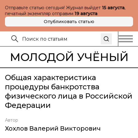
Отправьте статью сегодня! Журнал выйдет
15 августа
,
печатный экземпляр отправим
19 августа
Опубликовать статью
МОЛОДОЙ УЧЁНЫЙ
Общая характеристика
процедуры банкротства
физического лица в Российской
Федерации
Автор
Хохлов Валерий Викторович