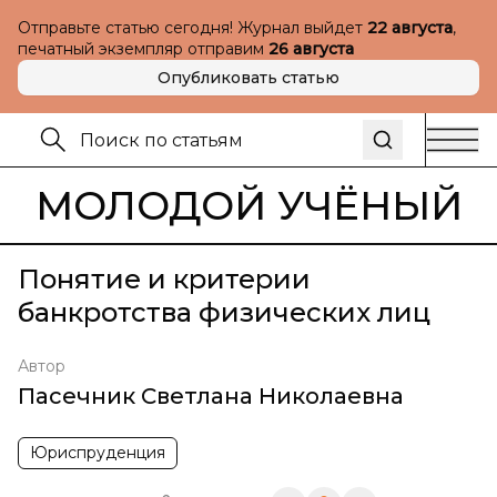
Отправьте статью сегодня! Журнал выйдет
22 августа
,
печатный экземпляр отправим
26 августа
Опубликовать статью
МОЛОДОЙ УЧЁНЫЙ
Понятие и критерии
банкротства физических лиц
Автор
Пасечник Светлана Николаевна
Юриспруденция