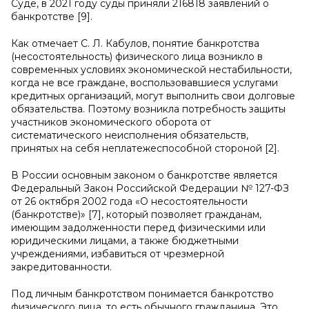
Суде, в 2021 году суды приняли 216818 заявлений о
банкротстве [9].
Как отмечает С. Л. Кабулов, понятие банкротства
(несостоятельность) физического лица возникло в
современных условиях экономической нестабильности,
когда не все граждане, воспользовавшиеся услугами
кредитных организаций, могут выполнить свои долговые
обязательства. Поэтому возникла потребность защиты
участников экономического оборота от
систематического неисполнения обязательств,
принятых на себя неплатежеспособной стороной [2].
В России основным законом о банкротстве является
Федеральный Закон Российской Федерации № 127-ФЗ
от 26 октября 2002 года «О несостоятельности
(банкротстве)» [7], который позволяет гражданам,
имеющим задолженности перед физическими или
юридическими лицами, а также бюджетными
учреждениями, избавиться от чрезмерной
закредитованности.
Под личным банкротством понимается банкротство
физического лица, то есть обычного гражданина. Это