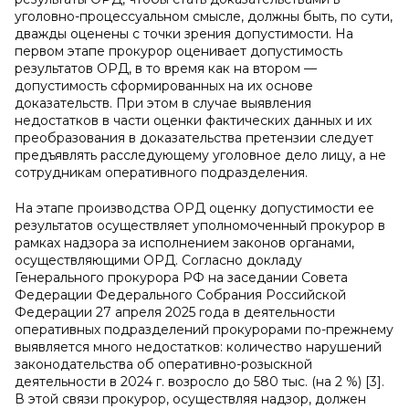
уголовно-процессуальном смысле, должны быть, по сути,
дважды оценены с точки зрения допустимости. На
первом этапе прокурор оценивает допустимость
результатов ОРД, в то время как на втором —
допустимость сформированных на их основе
доказательств. При этом в случае выявления
недостатков в части оценки фактических данных и их
преобразования в доказательства претензии следует
предъявлять расследующему уголовное дело лицу, а не
сотрудникам оперативного подразделения.
На этапе производства ОРД оценку допустимости ее
результатов осуществляет уполномоченный прокурор в
рамках надзора за исполнением законов органами,
осуществляющими ОРД. Согласно докладу
Генерального прокурора РФ на заседании Совета
Федерации Федерального Собрания Российской
Федерации 27 апреля 2025 года в деятельности
оперативных подразделений прокурорами по-прежнему
выявляется много недостатков: количество нарушений
законодательства об оперативно-розыскной
деятельности в 2024 г. возросло до 580 тыс. (на 2 %) [3].
В этой связи прокурор, осуществляя надзор, должен