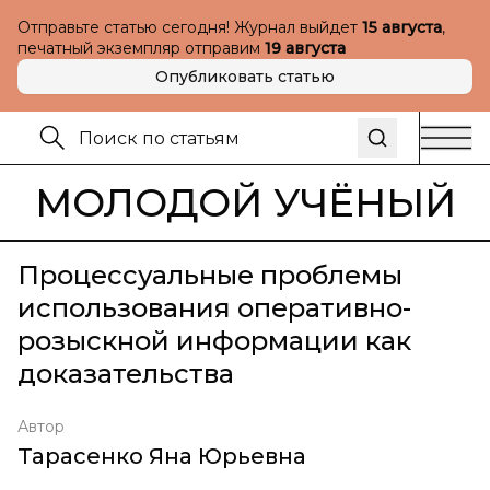
Отправьте статью сегодня! Журнал выйдет
15 августа
,
печатный экземпляр отправим
19 августа
Опубликовать статью
МОЛОДОЙ УЧЁНЫЙ
Процессуальные проблемы
использования оперативно-
розыскной информации как
доказательства
Автор
Тарасенко Яна Юрьевна