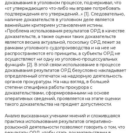
доказывания в уголовном процессе, подчеркивал, что
«от утверждающего что-либо мы вправе потребовать
подтверждения его утверждений…» [1]. Следовательно,
наличие доказательств в уголовном деле является
важнейшим критерием установления истины.
«Проблема использования результатов ОРД в качестве
доказательств, а также оценки таких доказательств
является весьма актуальной, поскольку ОРД лежит за
рамками уголовного судопроизводства и на нее не
распространяются его принципы, а субъекты ОРД не
осуществляют ни одну из уголовно-процессуальных
функций» [2]. В этой связи использование в процессе
доказывания результатов ОРД безусловно накладывает
определенный отпечаток на надзорную деятельность
органов прокуратуры. На наш взгляд, в большей
степени специфика работы прокурора с
доказательствами, сформированными на основе
оперативных сведений, проявляется на этапе оценки
такого доказательства на предмет допустимости.
Анализ высказанных учеными мнений и сложившаяся
практика использования результатов оперативно-
розыскной деятельности позволяют говорить о том, что
результаты ОРД, чтобы стать доказательствами в