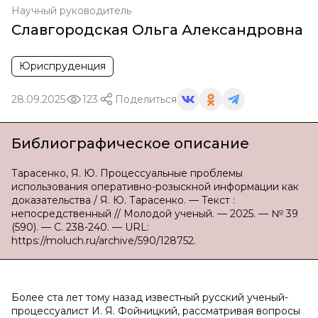
Научный руководитель
Славгородская Ольга Александровна
Юриспруденция
28.09.2025
123
Поделиться
Библиографическое описание
Тарасенко, Я. Ю. Процессуальные проблемы
использования оперативно-розыскной информации как
доказательства / Я. Ю. Тарасенко. — Текст :
непосредственный // Молодой ученый. — 2025. — № 39
(590). — С. 238-240. — URL:
https://moluch.ru/archive/590/128752.
Более ста лет тому назад известный русский ученый-
процессуалист И. Я. Фойницкий, рассматривая вопросы