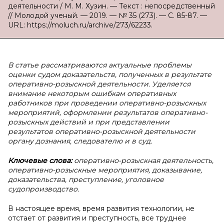
деятельности / М. М. Хузин. — Текст : непосредственный
// Молодой ученый. — 2019. — № 35 (273). — С. 85-87. —
URL: https://moluch.ru/archive/273/62233.
В статье рассматриваются актуальные проблемы
оценки судом доказательств, полученных в результате
оперативно-розыскной деятельности. Уделяется
внимание некоторым ошибкам оперативных
работников при проведении оперативно-розыскных
мероприятий, оформлении результатов оперативно-
розыскных действий и при представлении
результатов оперативно-розыскной деятельности
органу дознания, следователю и в суд.
Ключевые слова:
оперативно-розыскная деятельность,
оперативно-розыскные мероприятия, доказывание,
доказательства, преступление, уголовное
судопроизводство.
В настоящее время, время развития технологии, не
отстает от развития и преступность, все труднее