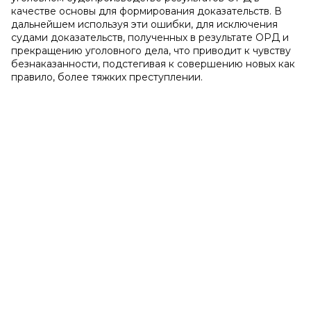
качестве основы для формирования доказательств. В
дальнейшем используя эти ошибки, для исключения
судами доказательств, полученных в результате ОРД и
прекращению уголовного дела, что приводит к чувству
безнаказанности, подстегивая к совершению новых как
правило, более тяжких преступлении.