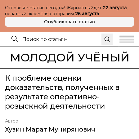
Отправьте статью сегодня! Журнал выйдет
22 августа
,
печатный экземпляр отправим
26 августа
Опубликовать статью
МОЛОДОЙ УЧЁНЫЙ
К проблеме оценки
доказательств, полученных в
результате оперативно-
розыскной деятельности
Автор
Хузин Марат Мунирянович