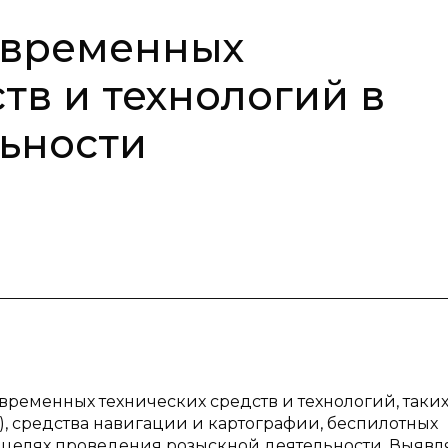
овременных
тв и технологий в
ьности
временных технических средств и технологий, таких
, средства навигации и картографии, беспилотных
в целях проведения розыскной деятельности. Выявл