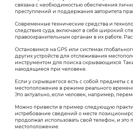
связана с необходимостью обеспечения личн
преступлений и поддержания авторитета пра
Современные технические средства и техноло
следствия суда, включают в себя широкий спе
правоохранительным органам в их работе. Ра
Остановимся на GPS или системах глобально
других устройств для отслеживания местопо
инструментом для поиска скрывающихся. Таки
находящиеся при человеке.
Если у скрывшегося есть с собой предметы с
местоположение в режиме реального времен
Это актуально, если человек, например, пере
Можно привести в пример следующую практик
истребование сведений о месте позиционир
продолжал использовать свой телефон, и это
местоположение.