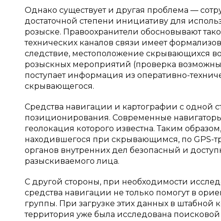
Однако существует и другая проблема — сотр
достаточной степени инициативу для исполь
розыске. Правоохранители обосновывают тако
технических каналов связи имеет формализов
следствие, местоположение скрывающихся во
розыскных мероприятий (проверка возможных 
поступает информация из оперативно-технич
скрывающегося.
Средства навигации и картографии с одной с
позиционирования. Современные навигаторы 
геолокация которого известна. Таким образом
находившегося при скрывающимся, по GPS-тр
органов внутренних дел безопасный и досту
разыскиваемого лица.
С другой стороны, при необходимости иссле
средства навигации не только помогут в орие
группы. При загрузке этих данных в штабной 
территория уже была исследована поисковой 