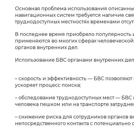
Основная проблема использования описанных 
навигационных систем требуется наличие связ
труднодоступных местностях временами отсутс
В последнее время приобрело популярность 
применяются во многих сферах человеческой 
органов внутренних дел.
Использование БВС органами внутренних дел
– скорость и эффективность — БВС позволяют
ускоряет процесс поиска;
– обследование труднодоступных мест — БВС 
человека пешком или на транспорте затрудне
– снижение риска для сотрудников органов в
непосредственного контакта с потенциально