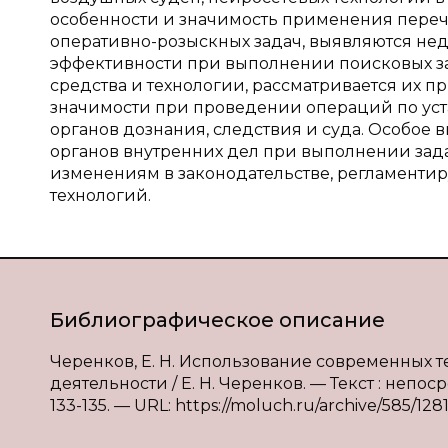
особенности и значимость применения переч
оперативно-розыскных задач, выявляются не
эффективности при выполнении поисковых за
средства и технологии, рассматривается их 
значимости при проведении операций по ус
органов дознания, следствия и суда. Особое
органов внутренних дел при выполнении зада
изменениям в законодательстве, регламенти
технологий.
Библиографическое описание
Черенков, Е. Н. Использование современных т
деятельности / Е. Н. Черенков. — Текст : непос
133-135. — URL: https://moluch.ru/archive/585/128