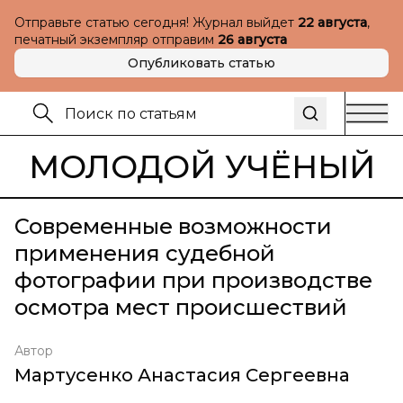
Отправьте статью сегодня! Журнал выйдет
22 августа
,
печатный экземпляр отправим
26 августа
Опубликовать статью
МОЛОДОЙ УЧЁНЫЙ
Современные возможности
применения судебной
фотографии при производстве
осмотра мест происшествий
Автор
Мартусенко Анастасия Сергеевна