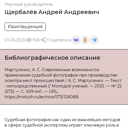
Научный руководитель
Щербалёв Андрей Андреевич
Юриспруденция
01.06.2025
108
Поделиться
Библиографическое описание
Мартусенко, А. С. Современные возможности
применения судебной фотографии при производстве
осмотра мест происшествий / А. С. Мартусенко. — Текст
: непосредственный // Молодой ученый. — 2025. — № 22
(573). — С. 439-441. — URL:
https://moluch.ru/archive/573/126088.
Судебная фотография как один из важнейших методов
в сфере судебной экспертизы играет ключевую роль в