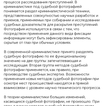
процессе расследования преступлений. В
криминалистике под судебной фотографией
понимается раздел криминалистической техники,
представленных совокупностью научных разработок и
приемов, применяемых при собирании и исследовании
судебных доказательств для раскрытия преступлений.
Фотография используется в связи с тем, что
посредством применения данного вида фиксации
информации могут быть зафиксированы элементы,
скрытые от глаз при обычных условиях.
В современной криминалистике принято разделять
судебную фотографию по ее функциональному
значению на две группы: запечатлевающая и
исследующая. Вторая группа методов судебной
фотографии применяется, как правило, при
производстве судебных экспертиз. Возможности
применения новых методов судебной фотографии при
осмотре мест происшествий находятся в прямой
взаимосвязи с уровнем научно-технического прогресса.
В теории криминалистики больших изменений,
касающихся судебной фотографии, не произошло. При