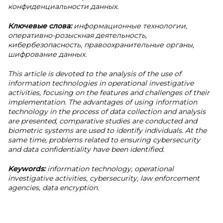
конфиденциальности данных.
Ключевые слова:
информационные технологии,
оперативно-розыскная деятельность,
кибербезопасность, правоохранительные органы,
шифрование данных.
This article is devoted to the analysis of the use of
information technologies in operational investigative
activities, focusing on the features and challenges of their
implementation. The advantages of using information
technology in the process of data collection and analysis
are presented, comparative studies are conducted and
biometric systems are used to identify individuals. At the
same time, problems related to ensuring cybersecurity
and data confidentiality have been identified.
Keywords:
information technology, operational
investigative activities, cybersecurity, law enforcement
agencies, data encryption.