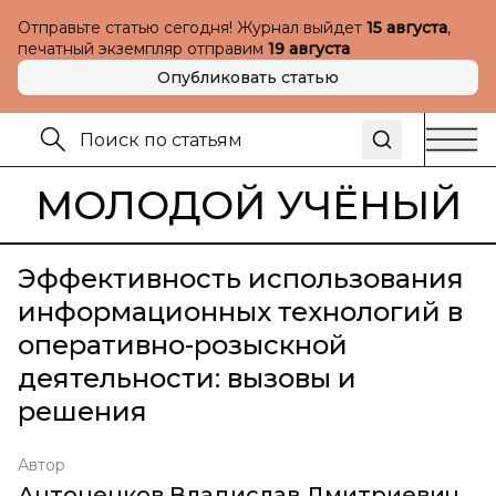
Отправьте статью сегодня! Журнал выйдет
15 августа
,
печатный экземпляр отправим
19 августа
Опубликовать статью
МОЛОДОЙ УЧЁНЫЙ
Эффективность использования
информационных технологий в
оперативно-розыскной
деятельности: вызовы и
решения
Автор
Антоненков Владислав Дмитриевич