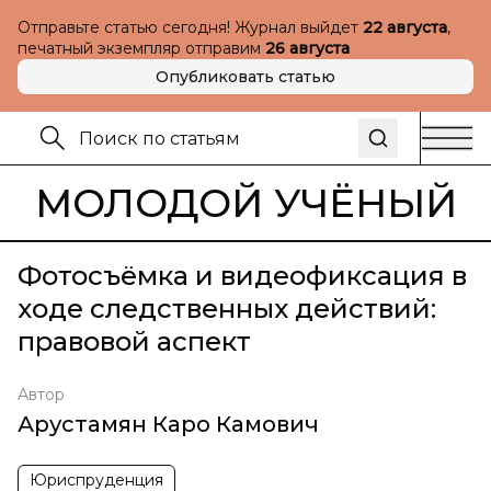
Отправьте статью сегодня! Журнал выйдет
22 августа
,
печатный экземпляр отправим
26 августа
Опубликовать статью
МОЛОДОЙ УЧЁНЫЙ
Фотосъёмка и видеофиксация в
ходе следственных действий:
правовой аспект
Автор
Арустамян Каро Камович
Юриспруденция