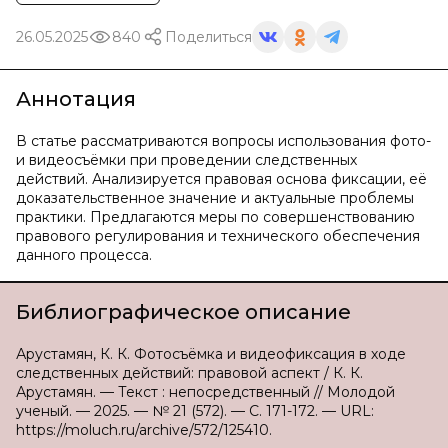
26.05.2025
840
Поделиться
Аннотация
В статье рассматриваются вопросы использования фото-
и видеосъёмки при проведении следственных
действий. Анализируется правовая основа фиксации, её
доказательственное значение и актуальные проблемы
практики. Предлагаются меры по совершенствованию
правового регулирования и технического обеспечения
данного процесса.
Библиографическое описание
Арустамян, К. К. Фотосъёмка и видеофиксация в ходе
следственных действий: правовой аспект / К. К.
Арустамян. — Текст : непосредственный // Молодой
ученый. — 2025. — № 21 (572). — С. 171-172. — URL:
https://moluch.ru/archive/572/125410.