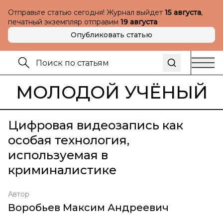
Отправьте статью сегодня! Журнал выйдет
15 августа
,
печатный экземпляр отправим
19 августа
Опубликовать статью
МОЛОДОЙ УЧЁНЫЙ
Цифровая видеозапись как
особая технология,
используемая в
криминалистике
Автор
Воробьев Максим Андреевич