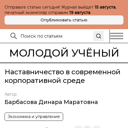
Отправьте статью сегодня! Журнал выйдет
15 августа
,
печатный экземпляр отправим
19 августа
Опубликовать статью
МОЛОДОЙ УЧЁНЫЙ
Наставничество в современной
корпоративной среде
Автор
Барбасова Динара Маратовна
Экономика и управление