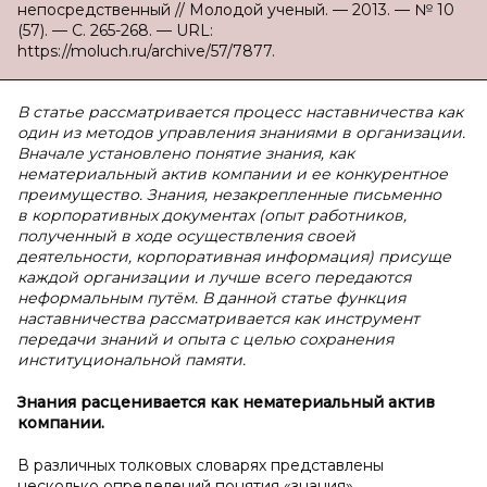
непосредственный // Молодой ученый. — 2013. — № 10
(57). — С. 265-268. — URL:
https://moluch.ru/archive/57/7877.
В статье рассматривается процесс наставничества как
один из методов управления знаниями в организации.
Вначале установлено понятие знания, как
нематериальный актив компании и ее конкурентное
преимущество. Знания, незакрепленные письменно
в корпоративных документах (опыт работников,
полученный в ходе осуществления своей
деятельности, корпоративная информация) присуще
каждой организации и лучше всего передаются
неформальным путём. В данной статье функция
наставничества рассматривается как инструмент
передачи знаний и опыта с целью сохранения
институциональной памяти.
Знания расценивается как нематериальный актив
компании.
В различных толковых словарях представлены
несколько определений понятия «знания».