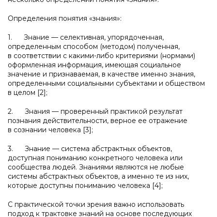
Определения понятия «знания»:
1. Знание — селективная, упорядоченная,
определенным способом (методом) полученная,
в соответствии с какими-либо критериями (нормами)
оформленная информация, имеющая социальное
значение и признаваемая, в качестве именно знания,
определенными социальными субъектами и обществом
в целом [2];
2. Знания — проверенный практикой результат
познания действительности, верное ее отражение
в сознании человека [3];
3. Знание — система абстрактных объектов,
доступная пониманию конкретного человека или
сообщества людей. Знаниями являются не любые
системы абстрактных объектов, а именно те из них,
которые доступны пониманию человека [4];
С практической точки зрения важно использовать
подход к трактовке знаний на основе последующих